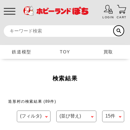
LOGIN
CART
鉄道模型
TOY
買取
検索結果
造形村の検索結果
(89件)