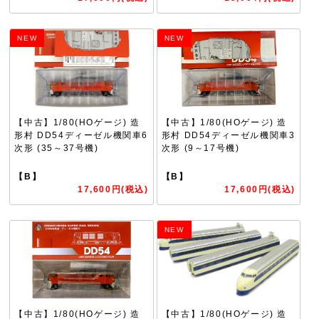
NEW
NEW
【中古】1/80(HOゲージ) 造
【中古】1/80(HOゲージ) 造
形村 DD54ディーゼル機関車6
形村 DD54ディーゼル機関車3
次形 (35～37号機)
次形 (9～17号機)
【B】
【B】
17,600円(税込)
17,600円(税込)
NEW
【中古】1/80(HOゲージ) 造
【中古】1/80(HOゲージ) 造