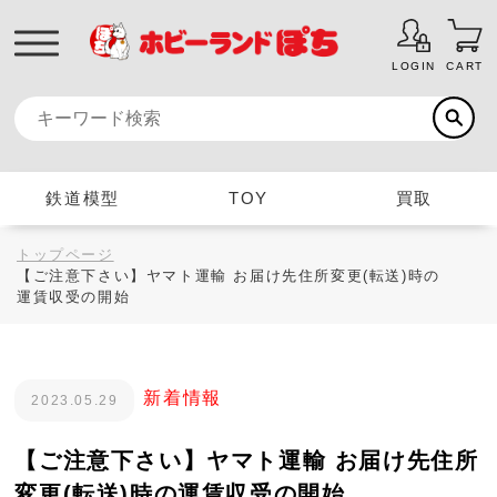
LOGIN
CART
鉄道模型
TOY
買取
トップページ
【ご注意下さい】ヤマト運輸 お届け先住所変更(転送)時の
運賃収受の開始
新着情報
2023.05.29
【ご注意下さい】ヤマト運輸 お届け先住所
変更(転送)時の運賃収受の開始