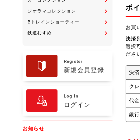
ポ
ジオラマコレクション
Bトレインショーティー
お買
鉄道むすめ
決済
選択
ださ
Register
新規会員登録
決済
クレ
Log in
代金
ログイン
銀行
お知らせ