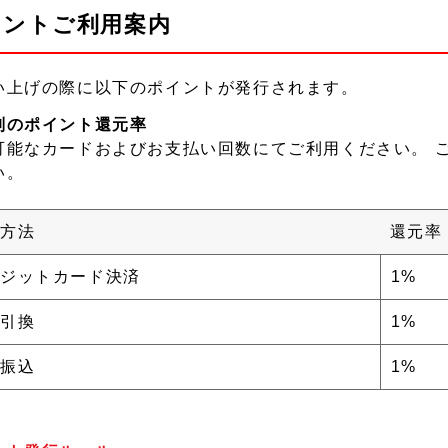
イントご利用案内
い上げの際に以下のポイントが発行されます。
別のポイント還元率
可能なカードおよびお支払い回数にてご利用ください。 
い。
方法
還元率
ジットカード決済
1%
引換
1%
振込
1%