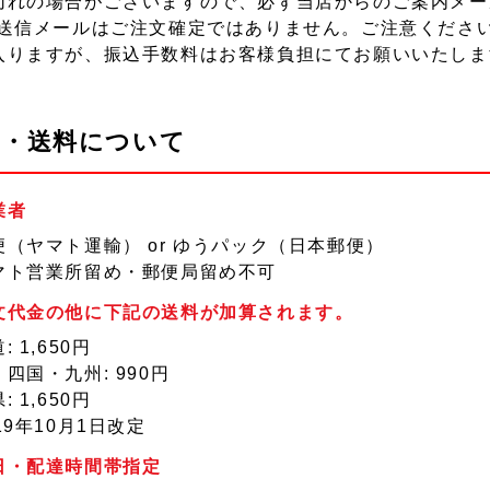
切れの場合がございますので、必ず当店からのご案内メー
動送信メールはご注文確定ではありません。ご注意ください
入りますが、振込手数料はお客様負担にてお願いいたしま
送・送料について
業者
便（ヤマト運輸） or ゆうパック（日本郵便）
マト営業所留め・郵便局留め不可
文代金の他に下記の送料が加算されます。
: 1,650円
四国・九州: 990円
: 1,650円
19年10月1日改定
日・配達時間帯指定