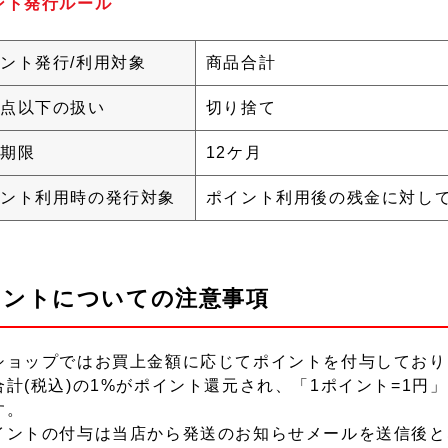
ント発行ルール
ント発行/利用対象
商品合計
点以下の扱い
切り捨て
期限
12ケ月
ント利用時の発行対象
ポイント利用後の残金に対し
イントについての注意事項
ショップではお買上金額に応じてポイントを付与しており
合計(税込)の1%がポイント還元され、「1ポイント=1円
す。
イントの付与は当店から発送のお知らせメールを送信後と