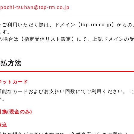
。
:
pochi-tsuhan@top-rm.co.jp
をご利用いただく際は、ドメイン【top-rm.co.jp】
ます。
uの場合は【指定受信リスト設定】にて、上記ドメインの
支払方法
ジットカード
可能なカードおよびお支払い回数にてご利用ください。 
い。
換(現金のみ)
振込