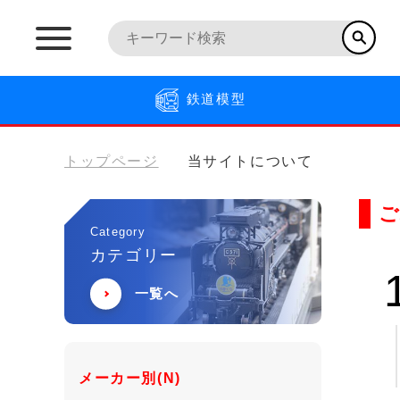
鉄道模型
トップページ
当サイトについて
ご
Category
カテゴリー
一覧へ
メーカー別(N)