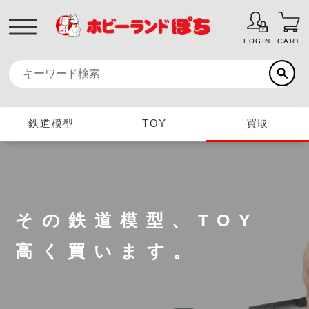
LOGIN
CART
鉄道模型
TOY
買取
その鉄道模型、TOY
高く買います。