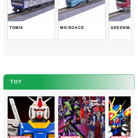
TOMIX
MICROACE
GREENMAX
TOY