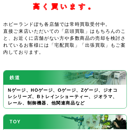
高く買います。
ホビーランドぽち各店舗では常時買取受付中。
直接ご来店いただいての「店頭買取」はもちろんのこ
と、お近くに店舗がない方や多数商品の売却を検討さ
れているお客様には「宅配買取」「出張買取」もご案
内しております。
鉄道
Nゲージ、HOゲージ、Oゲージ、Zゲージ、ジオコ
レシリーズ、Bトレインショーティー、ジオラマ、
レール、制御機器、他関連商品など
TOY