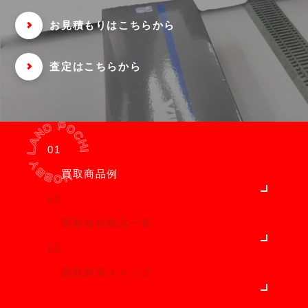
お見積もりはこちらから
査定はこちらから
01
買取商品例
02
買取強化商品一覧
03
買取簡単ステップ