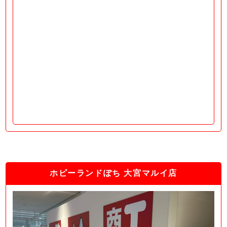
ホビーランドぽち 大宮マルイ店