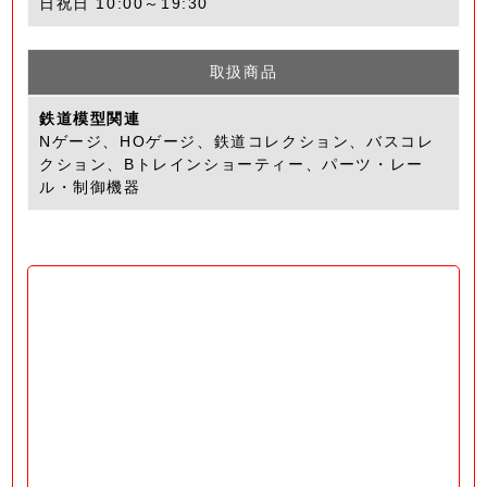
日祝日 10:00～19:30
取扱商品
鉄道模型関連
Nゲージ、HOゲージ、鉄道コレクション、バスコレ
クション、Bトレインショーティー、パーツ・レー
ル・制御機器