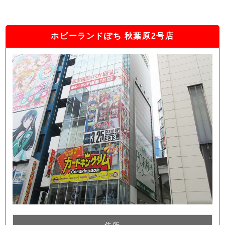
ホビーランドぽち 秋葉原2号店
住所