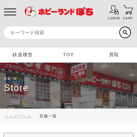
LOGIN
CART
鉄道模型
TOY
買取
店舗一覧
Store
トップページ
店舗一覧