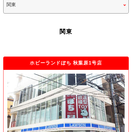
関東
ホビーランドぽち 秋葉原1号店