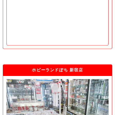
ホビーランドぽち 新宿店