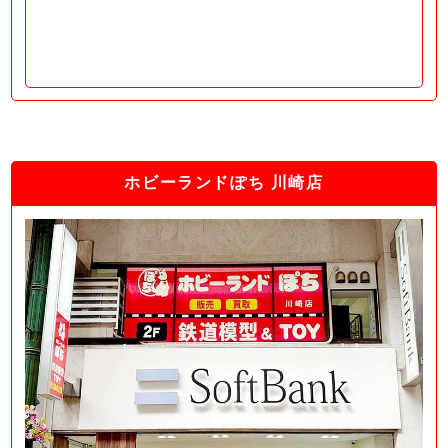
ホビーランドぽち 川崎店