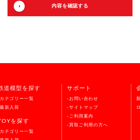
鉄道模型を探す
サポート
-カテゴリー一覧
-お問い合わせ
-最新入荷
-サイトマップ
-ご利用案内
TOYを探す
-買取ご利用の方へ
-カテゴリー一覧