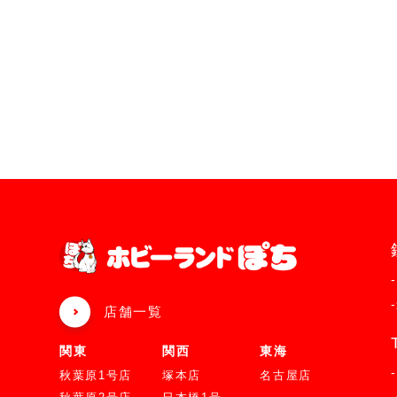
店舗一覧
関東
関西
東海
秋葉原1号店
塚本店
名古屋店