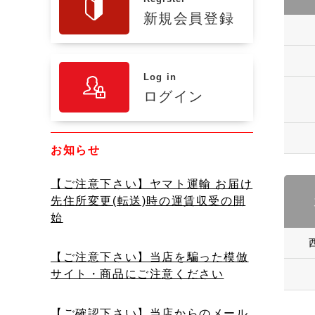
新規会員登録
Log in
ログイン
お知らせ
【ご注意下さい】ヤマト運輸 お届け
先住所変更(転送)時の運賃収受の開
始
【ご注意下さい】当店を騙った模倣
サイト・商品にご注意ください
【ご確認下さい】当店からのメール