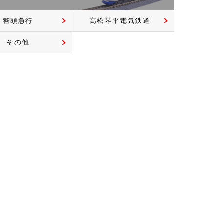
智頭急行
高松琴平電気鉄道
その他