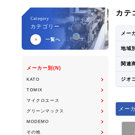
カテ
Category
カテゴリー
メーカ
一覧へ
地域別
関連商
メーカー別(N)
ジオ
KATO
TOMIX
マイクロエース
メーカ
グリーンマックス
MODEMO
その他