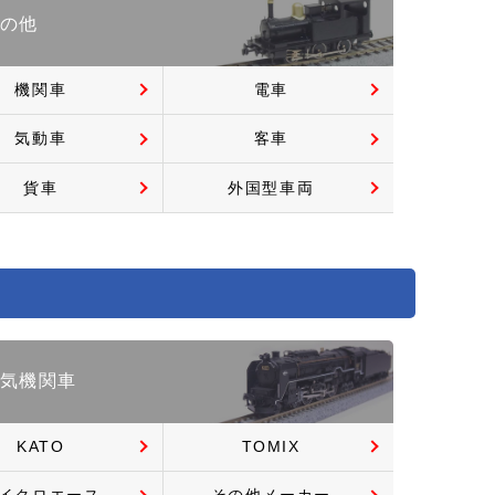
の他
機関車
電車
気動車
客車
貨車
外国型車両
気機関車
KATO
TOMIX