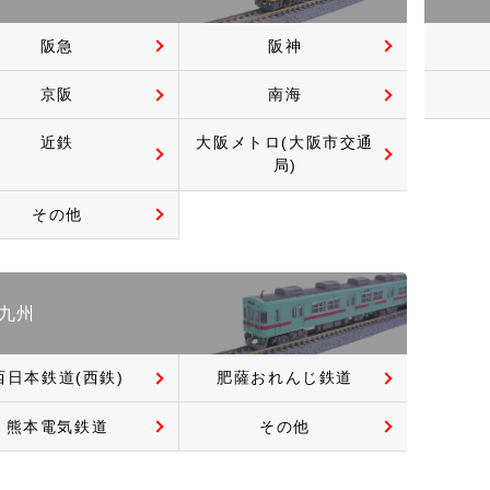
阪急
阪神
京阪
南海
近鉄
大阪メトロ(大阪市交通
局)
その他
九州
西日本鉄道(西鉄)
肥薩おれんじ鉄道
熊本電気鉄道
その他