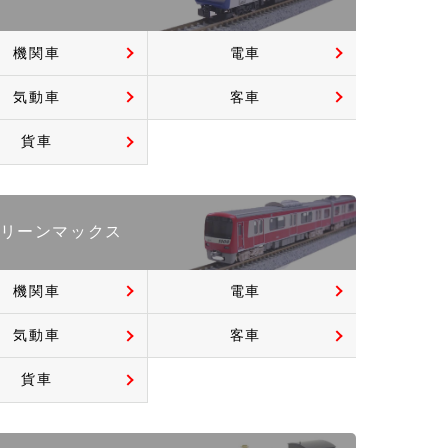
機関車
電車
気動車
客車
貨車
リーンマックス
機関車
電車
気動車
客車
貨車