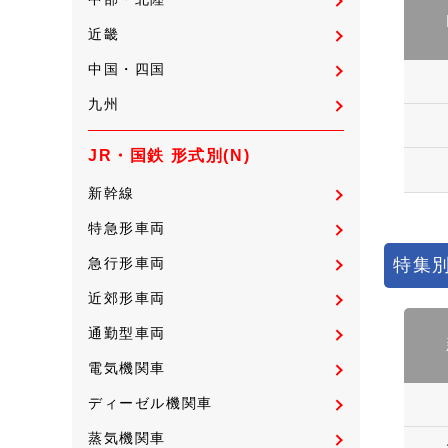
近畿
中国・四国
九州
JR・国鉄 形式別(N)
新幹線
特急形車両
特集別
急行形車両
近郊形車両
通勤型車両
電気機関車
ディーゼル機関車
蒸気機関車