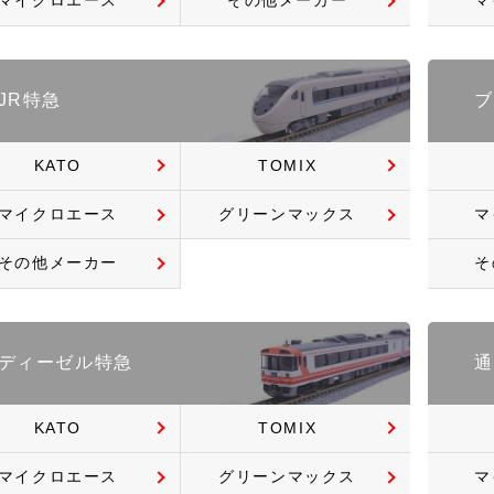
マイクロエース
その他メーカー
マ
JR特急
ブ
KATO
TOMIX
マイクロエース
グリーンマックス
マ
その他メーカー
そ
ディーゼル特急
通
KATO
TOMIX
マイクロエース
グリーンマックス
マ