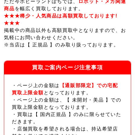
ただ今ホビーランドぽちでは、
ロボット・メカ関連
商品
を幅広く買取しております。
★★★稀少・人気商品は高額買取しております!
★★★
掲載中の商品以外も高額買取中となりますので、お
気軽にお問い合わせください。
※当店は【 正規品 】のみ取り扱っております。
買取ご案内ページ注意事項
・ページ上の金額は
【通販部限定】での宅配
買取上限金額
となっております。
・ページ上の金額は、【 未開封・美品 】での
買取上限金額となっております。
・買取は【 国内正規品 】のみに限らせていた
だきます。
・店舗買取を希望される場合は、持込希望店