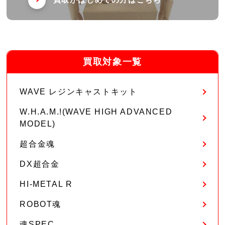
買取がはじめての方はこちら
買取対象一覧
WAVE レジンキャストキット
W.H.A.M.!(WAVE HIGH ADVANCED
MODEL)
超合金魂
DX超合金
HI-METAL R
ROBOT魂
魂SPEC