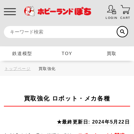
LOGIN
CART
鉄道模型
TOY
買取
トップページ
買取強化
買取強化 ロボット・メカ各種
★最終更新日: 2024年5月22日