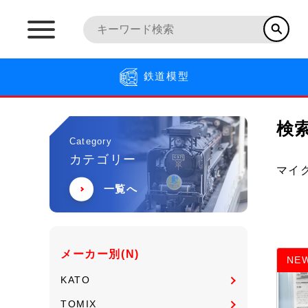
鉄道模型
検
Category
カテゴリー
マイ
一覧へ
メーカー別(N)
NE
KATO
TOMIX