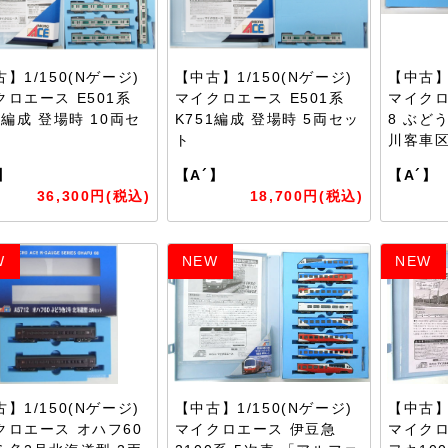
】1/150(Nゲージ)
【中古】1/150(Nゲージ)
【中古】1
クロエース E501系
マイクロエース E501系
マイクロ
4編成 登場時 10両セ
K751編成 登場時 5両セッ
8 ぶど
ト
川客車
】
【A´】
【A´】
36,300円(税込)
18,700円(税込)
W
NEW
NEW
】1/150(Nゲージ)
【中古】1/150(Nゲージ)
【中古】1
クロエース オハフ60
マイクロエース 伊豆急
マイクロ