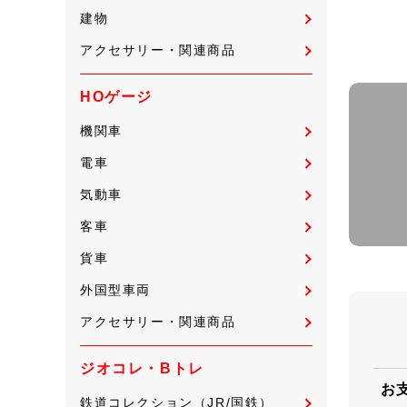
建物
アクセサリー・関連商品
HOゲージ
機関車
電車
気動車
客車
貨車
外国型車両
アクセサリー・関連商品
ジオコレ・Bトレ
お
鉄道コレクション（JR/国鉄）