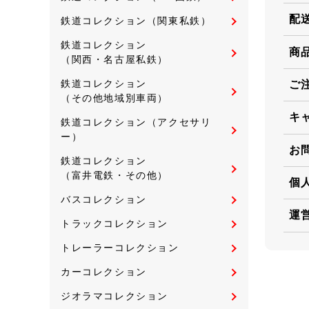
配
鉄道コレクション（関東私鉄）
鉄道コレクション
商
（関西・名古屋私鉄）
鉄道コレクション
ご
（その他地域別車両）
キ
鉄道コレクション（アクセサリ
ー）
お
鉄道コレクション
（富井電鉄・その他）
個
バスコレクション
運
トラックコレクション
トレーラーコレクション
カーコレクション
ジオラマコレクション