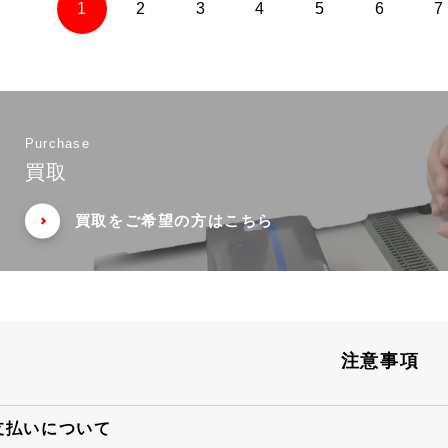
1
2
3
4
5
6
7
Purchase
買取
買取をご希望の方はこちら
注意事項
支払いについて