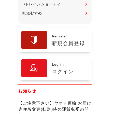
Bトレインショーティー
鉄道むすめ
Register
新規会員登録
Log in
ログイン
お知らせ
【ご注意下さい】ヤマト運輸 お届け
先住所変更(転送)時の運賃収受の開