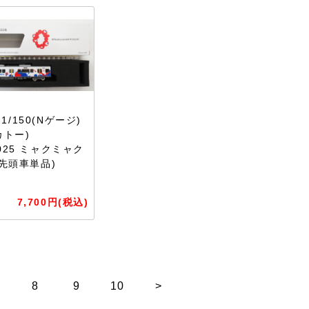
/150(Nゲージ)
カトー)
2025 ミャクミャク
(先頭車単品)
7,700円(税込)
8
9
10
>