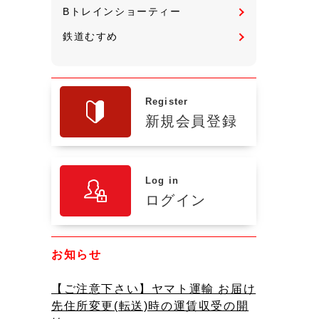
Bトレインショーティー
鉄道むすめ
Register
新規会員登録
Log in
ログイン
お知らせ
【ご注意下さい】ヤマト運輸 お届け
先住所変更(転送)時の運賃収受の開