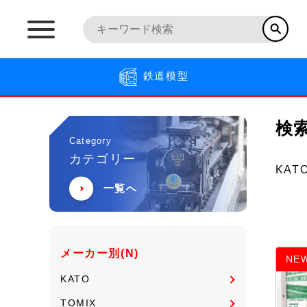
鉄道模型
検
Category
カテゴリー
KAT
一覧へ
メーカー別(N)
NE
KATO
TOMIX