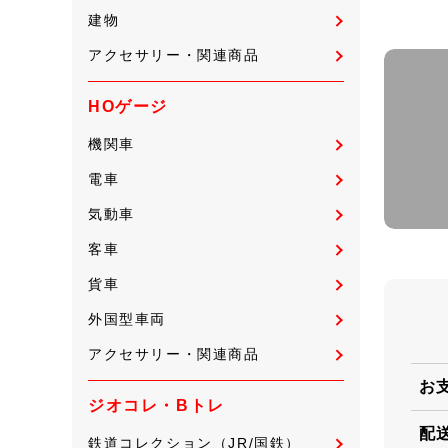
建物
アクセサリー・関連商品
HOゲージ
機関車
電車
気動車
客車
貨車
外国型車両
アクセサリー・関連商品
お
ジオコレ・Bトレ
配
鉄道コレクション（JR/国鉄）