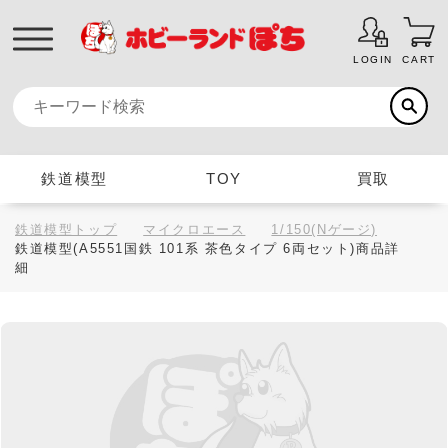
LOGIN
CART
鉄道模型
TOY
買取
鉄道模型トップ
マイクロエース
1/150(Nゲージ)
鉄道模型(A5551国鉄 101系 茶色タイプ 6両セット)商品詳
細