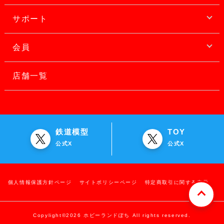
サポート
会員
店舗一覧
鉄道模型
TOY
公式X
公式X
個人情報保護方針ページ
サイトポリシーページ
特定商取引に関する表示
Copylight©2026 ホビーランドぽち All rights reserved.