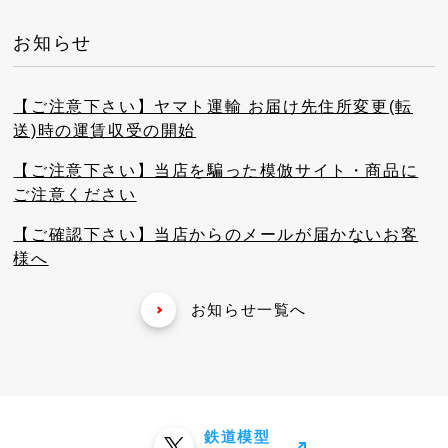
お知らせ
【ご注意下さい】ヤマト運輸 お届け先住所変更(転
送)時の運賃収受の開始
【ご注意下さい】当店を騙った模倣サイト・商品に
ご注意ください
【ご確認下さい】当店からのメールが届かないお客
様へ
お知らせ一覧へ
鉄道模型