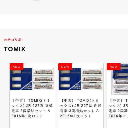
カテゴリ名
TOMIX
NEW
NEW
NEW
ミ
【中古】 TOMIX(トミ
【中古】 TOMIX(トミ
【中古】 T
近郊
ックス) JR 227系 近郊
ックス) JR 227系 近郊
ックス) J
A
電車 3両増結セット A
電車 2両基本セット B
電車 2両
2016年1次ロット
2016年ロット
2019年