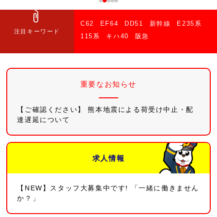
C62
EF64
DD51
新幹線
E235系
注目キーワード
115系
キハ40
阪急
重要なお知らせ
【ご確認ください】 熊本地震による荷受け中止・配
達遅延について
求人情報
【NEW】スタッフ大募集中です! 「一緒に働きません
か？」