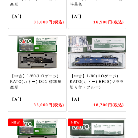
産形
斗星色
【A´】
【A´】
33,000円(税込)
16,500円(税込)
【中古】1/80(HOゲージ)
【中古】1/80(HOゲージ)
KATO(カトー) D51 標準量
KATO(カトー) EF58(ツララ
産形
切り付・ブルー)
【A´】
【A】
33,000円(税込)
18,700円(税込)
NEW
NEW