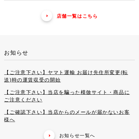
店舗一覧はこちら
お知らせ
【ご注意下さい】ヤマト運輸 お届け先住所変更(転
送)時の運賃収受の開始
【ご注意下さい】当店を騙った模倣サイト・商品に
ご注意ください
【ご確認下さい】当店からのメールが届かないお客
様へ
お知らせ一覧へ