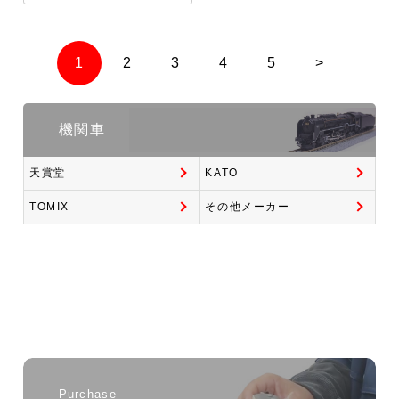
1
2
3
4
5
>
機関車
天賞堂
KATO
TOMIX
その他メーカー
Purchase