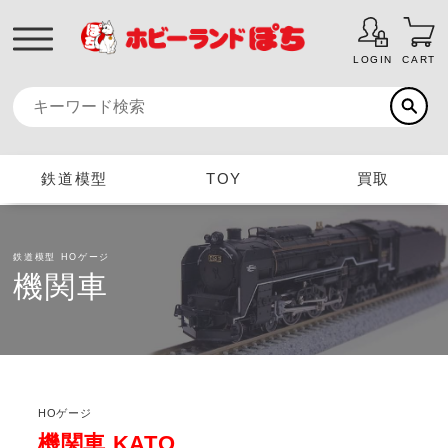
LOGIN
CART
鉄道模型
TOY
買取
鉄道模型
HOゲージ
機関車
HOゲージ
機関車 KATO