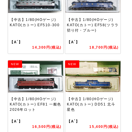
【中古】1/80(HOゲージ)
【中古】1/80(HOゲージ)
KATO(カトー) EF510-300
KATO(カトー) EF58(ツララ
切り付・ブルー)
【A´】
【A´】
14,300円(税込)
18,700円(税込)
NEW
NEW
【中古】1/80(HOゲージ)
【中古】1/80(HOゲージ)
KATO(カトー) EF81 一般色
KATO(カトー) DD51 北斗
2026年ロット
星色
【A´】
【A´】
16,500円(税込)
15,400円(税込)