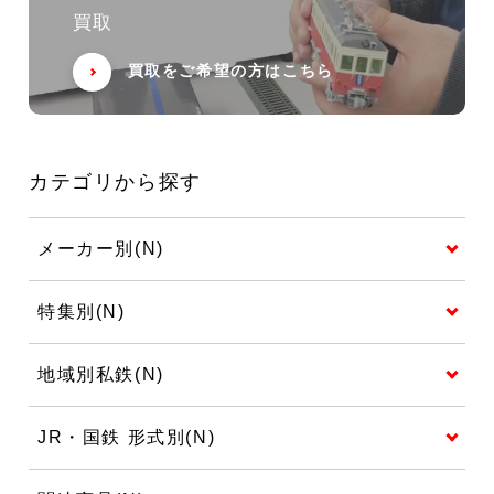
買取
買取をご希望の方はこちら
カテゴリから探す
メーカー別(N)
特集別(N)
地域別私鉄(N)
JR・国鉄 形式別(N)