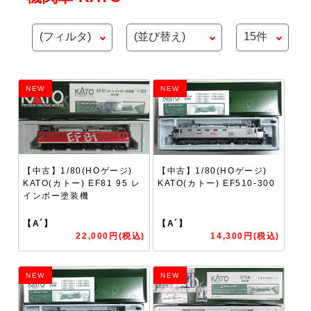
NEW
NEW
【中古】1/80(HOゲージ)
【中古】1/80(HOゲージ)
KATO(カトー) EF81 95 レ
KATO(カトー) EF510-300
インボー塗装機
【A´】
【A´】
22,000円(税込)
14,300円(税込)
NEW
NEW