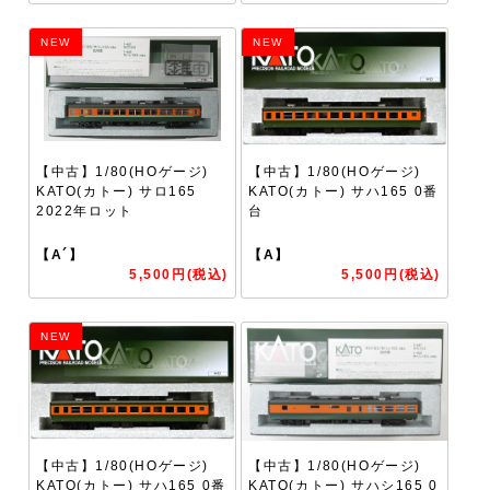
NEW
NEW
【中古】1/80(HOゲージ)
【中古】1/80(HOゲージ)
KATO(カトー) サロ165
KATO(カトー) サハ165 0番
2022年ロット
台
【A´】
【A】
5,500円(税込)
5,500円(税込)
NEW
【中古】1/80(HOゲージ)
【中古】1/80(HOゲージ)
KATO(カトー) サハ165 0番
KATO(カトー) サハシ165 0