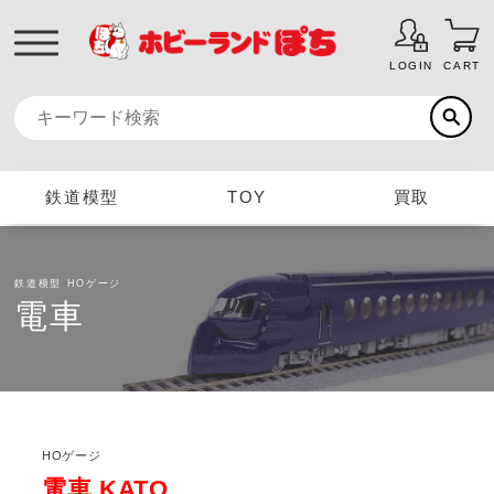
LOGIN
CART
鉄道模型
TOY
買取
鉄道模型
HOゲージ
電車
HOゲージ
電車 KATO