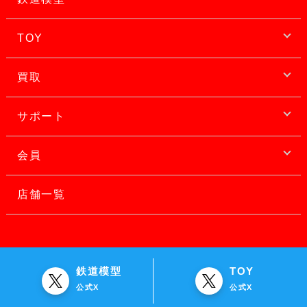
TOY
買取
サポート
会員
店舗一覧
鉄道模型
TOY
公式X
公式X