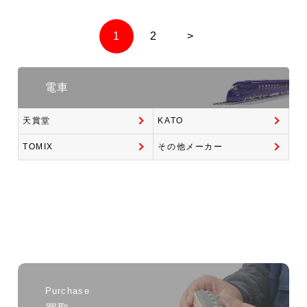
1
2
>
電車
天賞堂
KATO
TOMIX
その他メーカー
Purchase