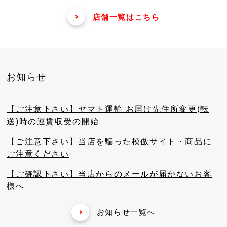
店舗一覧はこちら
お知らせ
【ご注意下さい】ヤマト運輸 お届け先住所変更(転
送)時の運賃収受の開始
【ご注意下さい】当店を騙った模倣サイト・商品に
ご注意ください
【ご確認下さい】当店からのメールが届かないお客
様へ
お知らせ一覧へ