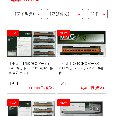
NEW
NEW
【中古】1/80(HOゲージ)
【中古】1/80(HOゲージ)
KATO(カトー) 165系800番
KATO(カトー) サハ165 0番
台 4両セット
台
【A´】
【C】
31,900円(税込)
4,400円(税込)
NEW
NEW