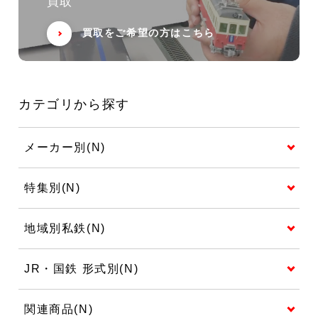
買取
買取をご希望の方はこちら
カテゴリから探す
メーカー別(N)
特集別(N)
地域別私鉄(N)
JR・国鉄 形式別(N)
関連商品(N)