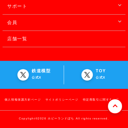
サポート
会員
店舗一覧
鉄道模型
TOY
公式X
公式X
個人情報保護方針ページ
サイトポリシーページ
特定商取引に関する表示
Copylight©2026 ホビーランドぽち All rights reserved.