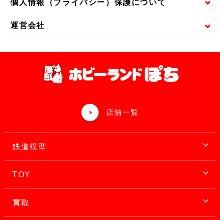
個人情報（プライバシー）保護について
運営会社
店舗一覧
鉄道模型
TOY
買取