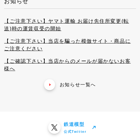
お知らせ
【ご注意下さい】ヤマト運輸 お届け先住所変更(転
送)時の運賃収受の開始
【ご注意下さい】当店を騙った模倣サイト・商品に
ご注意ください
【ご確認下さい】当店からのメールが届かないお客
様へ
お知らせ一覧へ
鉄道模型
公式Twitter