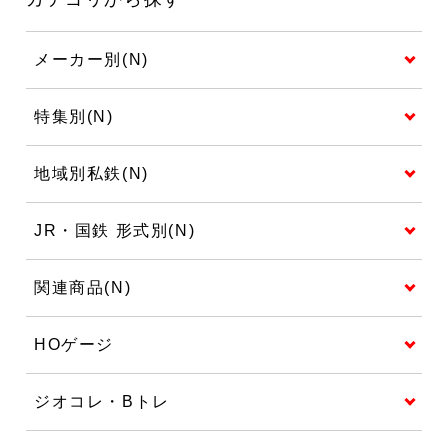
メーカー別(N)
特集別(N)
地域別私鉄(N)
JR・国鉄 形式別(N)
関連商品(N)
HOゲージ
ジオコレ・Bトレ