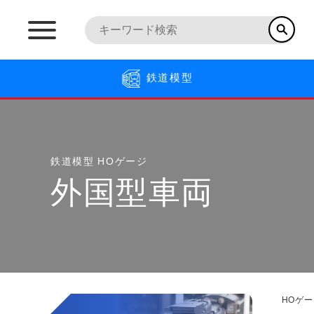
鉄道模型
鉄道模型
HOゲージ
外国型車両
HOゲー