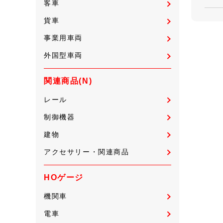
客車
貨車
事業用車両
外国型車両
関連商品(N)
レール
制御機器
建物
アクセサリー・関連商品
HOゲージ
機関車
電車