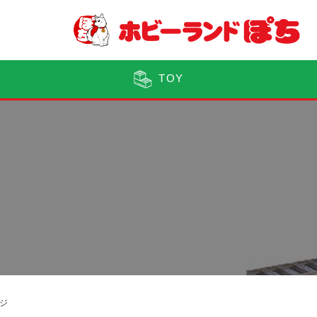
TOY
ジ