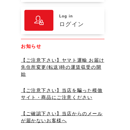
Log in
ログイン
お知らせ
【ご注意下さい】ヤマト運輸 お届け
先住所変更(転送)時の運賃収受の開
始
【ご注意下さい】当店を騙った模倣
サイト・商品にご注意ください
【ご確認下さい】当店からのメール
が届かないお客様へ