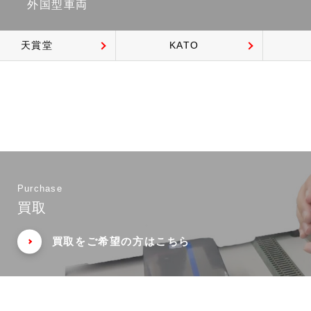
外国型車両
天賞堂
KATO
Purchase
買取
買取をご希望の方はこちら