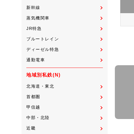
新幹線
蒸気機関車
JR特急
ブルートレイン
ディーゼル特急
通勤電車
地域別私鉄(N)
北海道・東北
首都圏
甲信越
中部・北陸
近畿