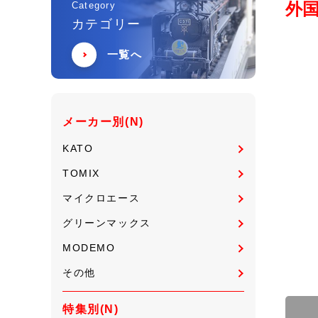
外国
Category
カテゴリー
一覧へ
メーカー別(N)
KATO
TOMIX
マイクロエース
グリーンマックス
MODEMO
その他
特集別(N)