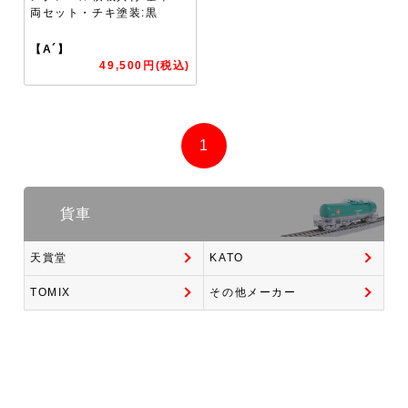
両セット・チキ塗装:黒
【A´】
49,500円(税込)
1
貨車
天賞堂
KATO
TOMIX
その他メーカー