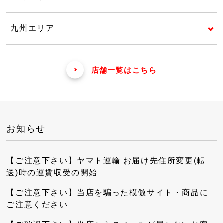
九州エリア
店舗一覧はこちら
お知らせ
【ご注意下さい】ヤマト運輸 お届け先住所変更(転
送)時の運賃収受の開始
【ご注意下さい】当店を騙った模倣サイト・商品に
ご注意ください