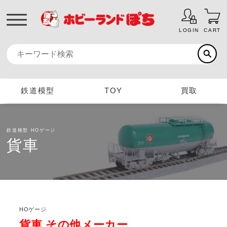
LOGIN
CART
鉄道模型
TOY
買取
鉄道模型
HOゲージ
貨車
HOゲージ
貨車 その他メーカー