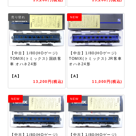
売り切れ
NEW
【中古】1/80(HOゲージ)
【中古】1/80(HOゲージ)
TOMIX(トミックス) 国鉄客
TOMIX(トミックス) JR客車
車 オハネ24形
オハネ24形
【A】
【A】
13,200円(税込)
11,000円(税込)
NEW
NEW
【中古】1/80(HOゲージ)
【中古】1/80(HOゲージ)