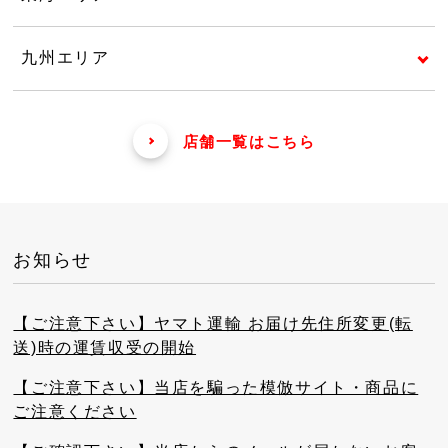
九州エリア
店舗一覧はこちら
お知らせ
【ご注意下さい】ヤマト運輸 お届け先住所変更(転
送)時の運賃収受の開始
【ご注意下さい】当店を騙った模倣サイト・商品に
ご注意ください