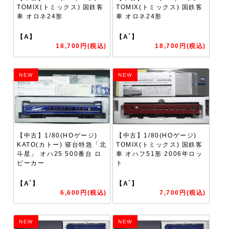
TOMIX(トミックス) 国鉄客
TOMIX(トミックス) 国鉄客
車 オロネ24形
車 オロネ24形
【A】
【A´】
18,700円(税込)
18,700円(税込)
NEW
NEW
【中古】1/80(HOゲージ)
【中古】1/80(HOゲージ)
KATO(カトー) 寝台特急「北
TOMIX(トミックス) 国鉄客
斗星」 オハ25 500番台 ロ
車 オハフ51形 2006年ロッ
ビーカー
ト
【A´】
【A´】
6,600円(税込)
7,700円(税込)
NEW
NEW