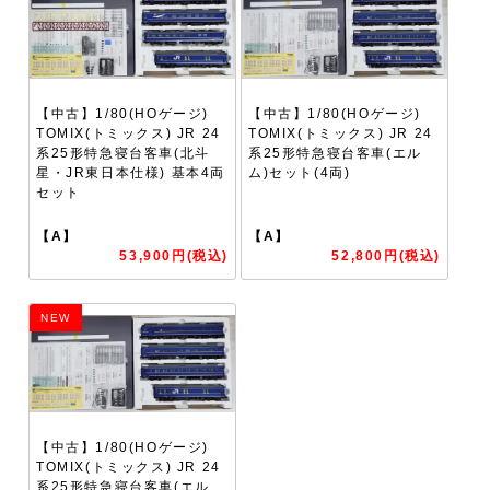
【中古】1/80(HOゲージ)
【中古】1/80(HOゲージ)
TOMIX(トミックス) JR 24
TOMIX(トミックス) JR 24
系25形特急寝台客車(北斗
系25形特急寝台客車(エル
星・JR東日本仕様) 基本4両
ム)セット(4両)
セット
【A】
【A】
53,900円(税込)
52,800円(税込)
NEW
【中古】1/80(HOゲージ)
TOMIX(トミックス) JR 24
系25形特急寝台客車(エル