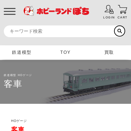
LOGIN
CART
鉄道模型
TOY
買取
鉄道模型
HOゲージ
客車
HOゲージ
客車