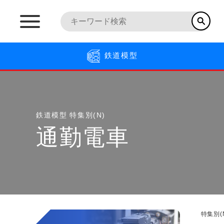
鉄道模型
鉄道模型
特集別(N)
通勤電車
特集別(