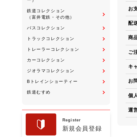
お
鉄道コレクション
（富井電鉄・その他）
配
バスコレクション
商
トラックコレクション
トレーラーコレクション
ご
カーコレクション
キ
ジオラマコレクション
お
Bトレインショーティー
鉄道むすめ
個
運
Register
新規会員登録