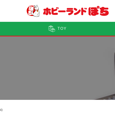
TOY
N)