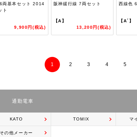
6両基本セット 2014
阪神緩行線 7両セット
西線色 
ット
】
【A】
【A´】
9,900円(税込)
13,200円(税込)
1
2
3
4
5
通勤電車
KATO
TOMIX
マ
その他メーカー