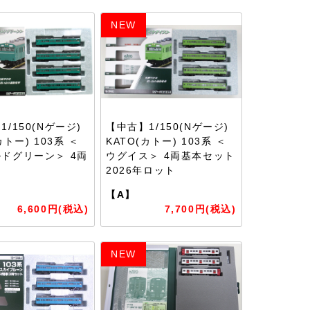
NEW
/150(Nゲージ)
【中古】1/150(Nゲージ)
カトー) 103系 ＜
KATO(カトー) 103系 ＜
ドグリーン＞ 4両
ウグイス＞ 4両基本セット
2026年ロット
【A】
6,600円(税込)
7,700円(税込)
NEW