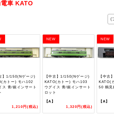
電車 KATO
W
NEW
NEW
】1/150(Nゲージ)
【中古】1/150(Nゲージ)
【中古】1
O(カトー) モハ102
KATO(カトー) モハ103
KATO(
イス 青/銀インサート
ウグイス 青/銀インサート
50 鶴見
ト
ロット
】
【A】
【A】
1,210円(税込)
1,320円(税込)