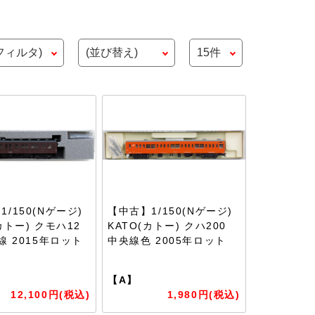
/150(Nゲージ)
【中古】1/150(Nゲージ)
カトー) クモハ12
KATO(カトー) クハ200
線 2015年ロット
中央線色 2005年ロット
【A】
12,100円(税込)
1,980円(税込)