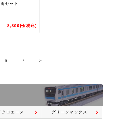
6両セット
8,800円(税込)
6
7
>
イクロエース
グリーンマックス