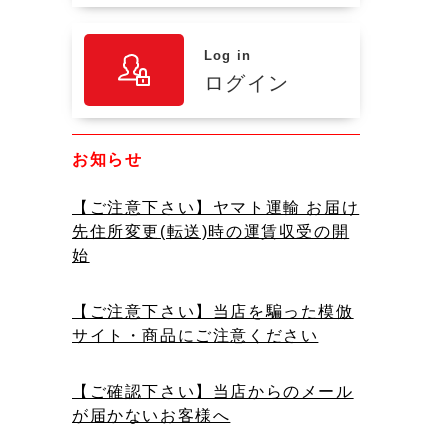
Log in
ログイン
お知らせ
【ご注意下さい】ヤマト運輸 お届け
先住所変更(転送)時の運賃収受の開
始
【ご注意下さい】当店を騙った模倣
サイト・商品にご注意ください
【ご確認下さい】当店からのメール
が届かないお客様へ