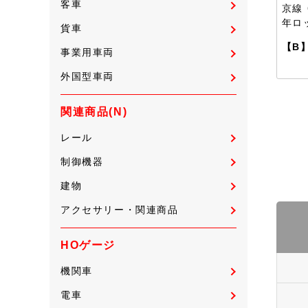
客車
京線 
年ロ
貨車
【B
事業用車両
外国型車両
関連商品(N)
レール
制御機器
建物
アクセサリー・関連商品
HOゲージ
機関車
電車