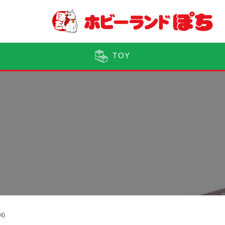
TOY
N)