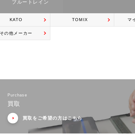
ブルートレイン
KATO
TOMIX
マ
その他メーカー
Purchase
買取
買取をご希望の方はこちら