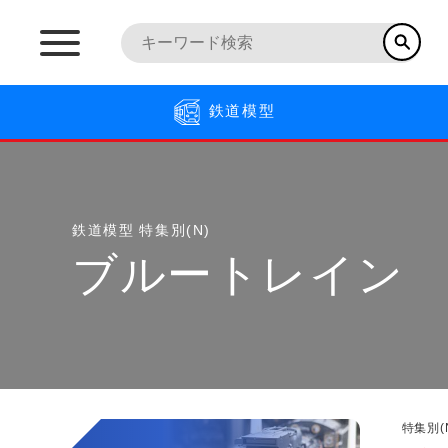
鉄道模型
鉄道模型
特集別(N)
ブルートレイン
特集別(