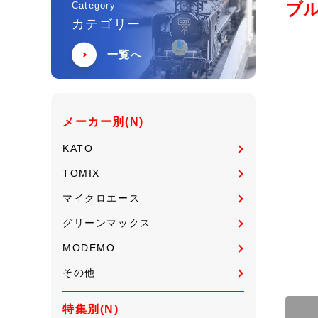
ブル
Category
カテゴリー
一覧へ
メーカー別(N)
KATO
TOMIX
マイクロエース
グリーンマックス
MODEMO
その他
特集別(N)