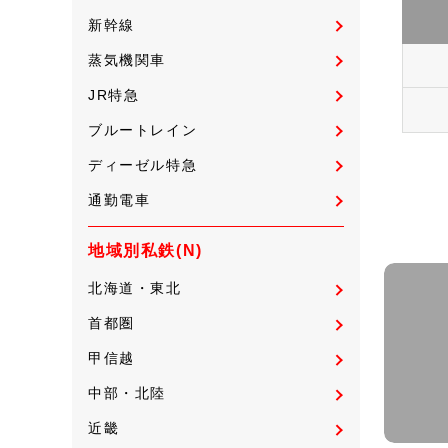
新幹線
蒸気機関車
JR特急
ブルートレイン
ディーゼル特急
通勤電車
地域別私鉄(N)
北海道・東北
首都圏
甲信越
中部・北陸
近畿