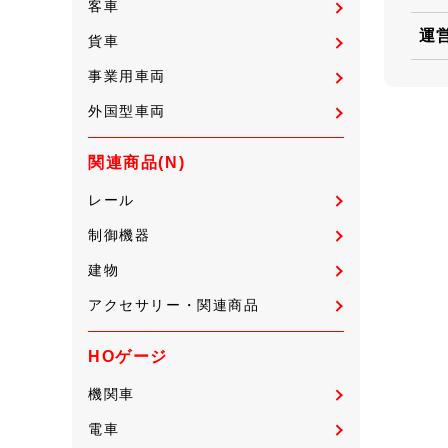
客車
運
貨車
事業用車両
外国型車両
関連商品(N)
レール
制御機器
建物
アクセサリー・関連商品
HOゲージ
機関車
電車