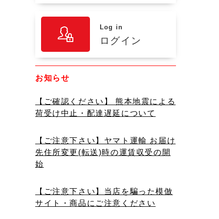
Log in
ログイン
お知らせ
【ご確認ください】 熊本地震による
荷受け中止・配達遅延について
【ご注意下さい】ヤマト運輸 お届け
先住所変更(転送)時の運賃収受の開
始
【ご注意下さい】当店を騙った模倣
サイト・商品にご注意ください