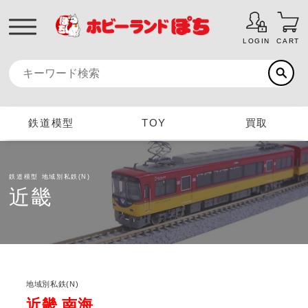
LOGIN
CART
鉄道模型
TOY
買取
鉄道模型
地域別私鉄(N)
近畿
地域別私鉄(N)
近畿 南海