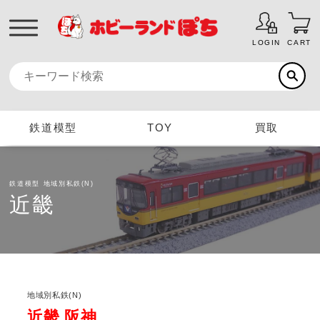
LOGIN
CART
鉄道模型
TOY
買取
鉄道模型
地域別私鉄(N)
近畿
地域別私鉄(N)
近畿 阪神