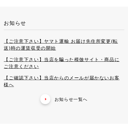
お知らせ
【ご注意下さい】ヤマト運輸 お届け先住所変更(転
送)時の運賃収受の開始
【ご注意下さい】当店を騙った模倣サイト・商品に
ご注意ください
【ご確認下さい】当店からのメールが届かないお客
様へ
お知らせ一覧へ