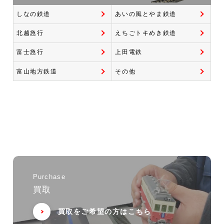
しなの鉄道
あいの風とやま鉄道
北越急行
えちごトキめき鉄道
富士急行
上田電鉄
富山地方鉄道
その他
Purchase
買取
買取をご希望の方はこちら