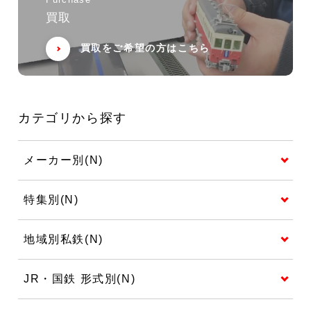
Purchase
買取
買取をご希望の方はこちら
カテゴリから探す
メーカー別(N)
特集別(N)
地域別私鉄(N)
JR・国鉄 形式別(N)