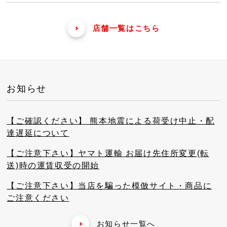
店舗一覧はこちら
お知らせ
【ご確認ください】 熊本地震による荷受け中止・配
達遅延について
【ご注意下さい】ヤマト運輸 お届け先住所変更(転
送)時の運賃収受の開始
【ご注意下さい】当店を騙った模倣サイト・商品に
ご注意ください
お知らせ一覧へ