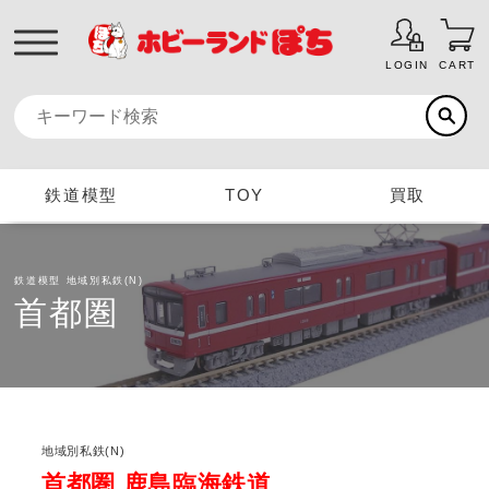
LOGIN
CART
鉄道模型
TOY
買取
鉄道模型
地域別私鉄(N)
首都圏
地域別私鉄(N)
首都圏 鹿島臨海鉄道