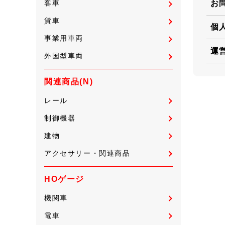
お
客車
貨車
個
事業用車両
運
外国型車両
関連商品(N)
レール
制御機器
建物
アクセサリー・関連商品
HOゲージ
機関車
電車