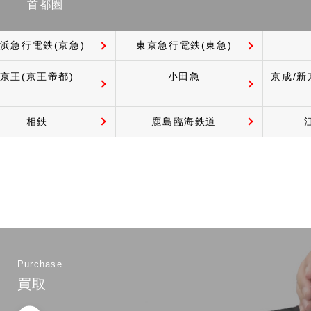
首都圏
浜急行電鉄(京急)
東京急行電鉄(東急)
京王(京王帝都)
小田急
京成/新
相鉄
鹿島臨海鉄道
Purchase
買取