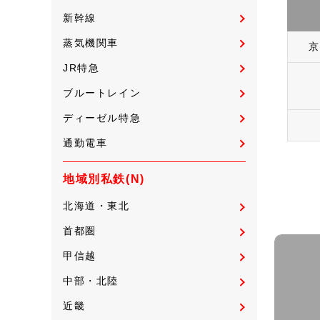
新幹線
蒸気機関車
京
JR特急
ブルートレイン
ディーゼル特急
通勤電車
地域別私鉄(N)
北海道・東北
首都圏
甲信越
中部・北陸
近畿