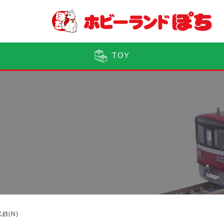
TOY
鉄(N)