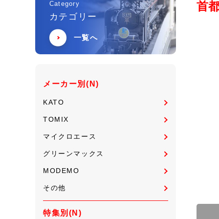
首都
Category
カテゴリー
一覧へ
メーカー別(N)
KATO
TOMIX
マイクロエース
グリーンマックス
MODEMO
その他
特集別(N)