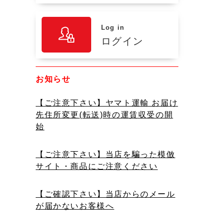
Log in
ログイン
お知らせ
【ご注意下さい】ヤマト運輸 お届け
先住所変更(転送)時の運賃収受の開
始
【ご注意下さい】当店を騙った模倣
サイト・商品にご注意ください
【ご確認下さい】当店からのメール
が届かないお客様へ