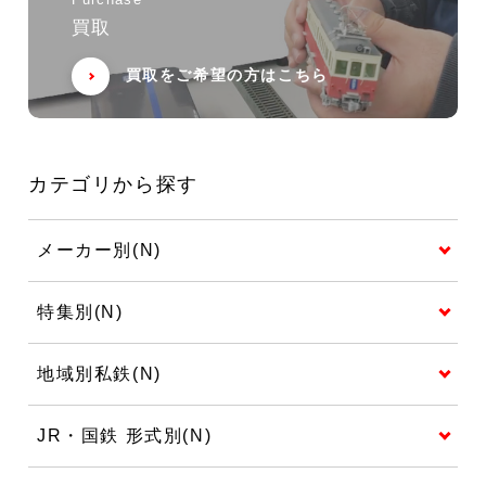
Purchase
買取
買取をご希望の方はこちら
カテゴリから探す
メーカー別(N)
特集別(N)
地域別私鉄(N)
JR・国鉄 形式別(N)