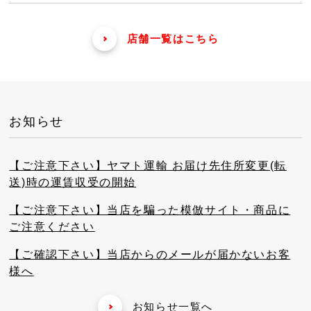
店舗一覧はこちら
お知らせ
【ご注意下さい】ヤマト運輸 お届け先住所変更(転
送)時の運賃収受の開始
【ご注意下さい】当店を騙った模倣サイト・商品に
ご注意ください
【ご確認下さい】当店からのメールが届かないお客
様へ
お知らせ一覧へ