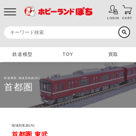
LOGIN
CART
鉄道模型
TOY
買取
鉄道模型
地域別私鉄(N)
首都圏
地域別私鉄(N)
首都圏 東武