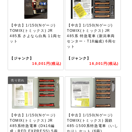
【中古】1/150(Nゲージ)
【中古】1/150(Nゲージ)
TOMIX(トミックス) JR
TOMIX(トミックス) JR
485系 さよなら白鳥 11両セ
485系 特急電車 (新潟車両
ット
センター・T18編成) 6両セ
ット
【ジャンク】
【ジャンク】
16,001円(税込)
16,001円(税込)
売り切れ
【中古】1/150(Nゲージ)
【中古】1/150(Nゲージ)
TOMIX(トミックス) JR
TOMIX(トミックス) 国鉄
485系特急電車 (Dk16編
485-1500系特急電車（いし
成・RED EXPRESS) 5両
かり）セット (6両)