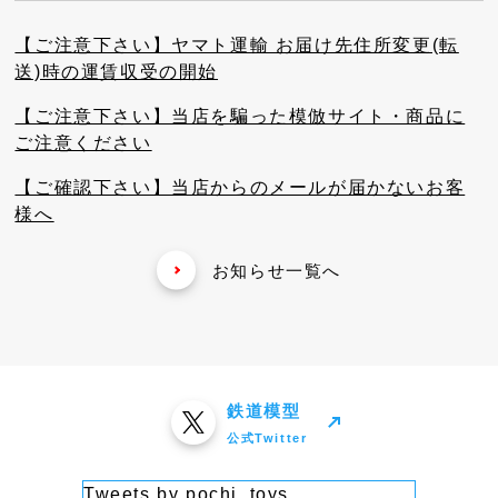
【ご注意下さい】ヤマト運輸 お届け先住所変更(転
送)時の運賃収受の開始
【ご注意下さい】当店を騙った模倣サイト・商品に
ご注意ください
【ご確認下さい】当店からのメールが届かないお客
様へ
お知らせ一覧へ
鉄道模型
公式Twitter
Tweets by pochi_toys