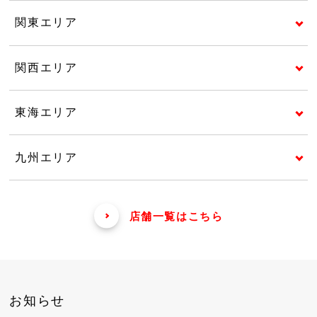
関東エリア
関西エリア
東海エリア
九州エリア
店舗一覧はこちら
お知らせ