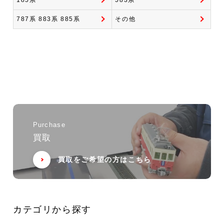
185系
583系
787系 883系 885系
その他
Purchase
買取
買取をご希望の方はこちら
カテゴリから探す