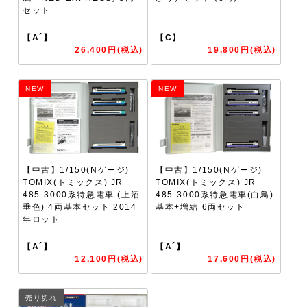
セット
【A´】
【C】
26,400円(税込)
19,800円(税込)
NEW
NEW
【中古】1/150(Nゲージ)
【中古】1/150(Nゲージ)
TOMIX(トミックス) JR
TOMIX(トミックス) JR
485-3000系特急電車 (上沼
485-3000系特急電車(白鳥)
垂色) 4両基本セット 2014
基本+増結 6両セット
年ロット
【A´】
【A´】
12,100円(税込)
17,600円(税込)
売り切れ