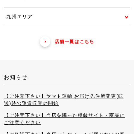
九州エリア
店舗一覧はこちら
お知らせ
【ご注意下さい】ヤマト運輸 お届け先住所変更(転
送)時の運賃収受の開始
【ご注意下さい】当店を騙った模倣サイト・商品に
ご注意ください