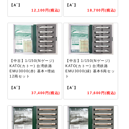
【A´】
【A´】
12,100円(税込)
18,700円(税込)
【中古】1/150(Nゲージ)
【中古】1/150(Nゲージ)
KATO(カトー) 台湾鉄路
KATO(カトー) 台湾鉄路
EMU3000(赤) 基本+増結
EMU3000(緑) 基本6両セッ
12両セット
ト
【A´】
【A´】
37,400円(税込)
17,600円(税込)