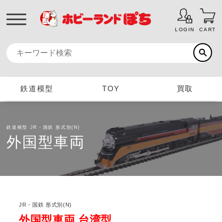
LOGIN
CART
鉄道模型
TOY
買取
鉄道模型
JR・国鉄 形式別(N)
外国型車両
JR・国鉄 形式別(N)
外国型車両 台湾型