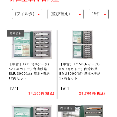
売り切れ
【中古】1/150(Nゲージ)
【中古】1/150(Nゲージ)
KATO(カトー) 台湾鉄路
KATO(カトー) 台湾鉄路
EMU3000(緑) 基本+増結
EMU3000(緑) 基本+増結
12両セット
12両セット
【A´】
【A´】
34,100円(税込)
29,700円(税込)
売り切れ