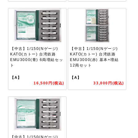
【中古】1/150(Nゲージ)
【中古】1/150(Nゲージ)
KATO(カトー) 台湾鉄路
KATO(カトー) 台湾鉄路
EMU3000(青) 6両増結セッ
EMU3000(赤) 基本+増結
ト
12両セット
【A】
【A】
16,500円(税込)
33,000円(税込)
【中古】1/150(Nゲージ)