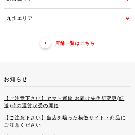
九州エリア
店舗一覧はこちら
お知らせ
【ご注意下さい】ヤマト運輸 お届け先住所変更(転
送)時の運賃収受の開始
【ご注意下さい】当店を騙った模倣サイト・商品に
ご注意ください