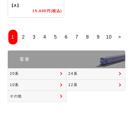
【A】
15,400円(税込)
1
2
3
4
5
6
7
8
9
10
>
客車
20系
24系
10系
12系
その他