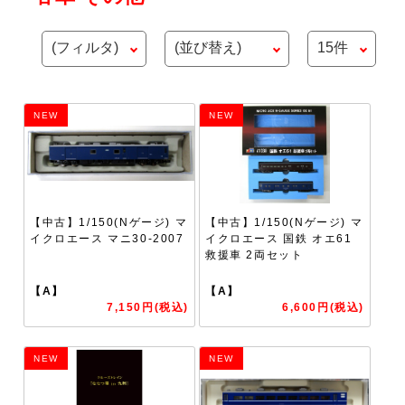
NEW
NEW
【中古】1/150(Nゲージ) マ
【中古】1/150(Nゲージ) マ
イクロエース マニ30-2007
イクロエース 国鉄 オエ61
救援車 2両セット
【A】
【A】
7,150円(税込)
6,600円(税込)
NEW
NEW