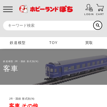
LOGIN
CART
鉄道模型
TOY
買取
鉄道模型
JR・国鉄 形式別(N)
客車
JR・国鉄 形式別(N)
客車 その他