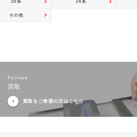
20系
24系
その他
Purchase
買取
買取をご希望の方はこちら