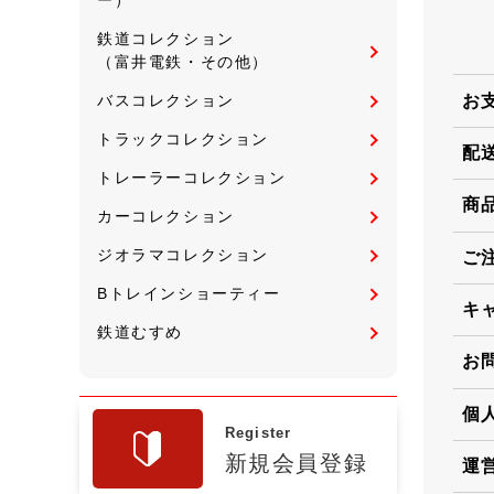
鉄道コレクション
（富井電鉄・その他）
お
バスコレクション
トラックコレクション
配
トレーラーコレクション
商
カーコレクション
ジオラマコレクション
ご
Bトレインショーティー
キ
鉄道むすめ
お
個
Register
新規会員登録
運