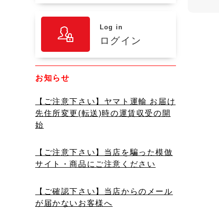
Log in
ログイン
お知らせ
【ご注意下さい】ヤマト運輸 お届け
先住所変更(転送)時の運賃収受の開
始
【ご注意下さい】当店を騙った模倣
サイト・商品にご注意ください
【ご確認下さい】当店からのメール
が届かないお客様へ