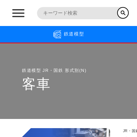
鉄道模型
鉄道模型
JR・国鉄 形式別(N)
客車
JR・国