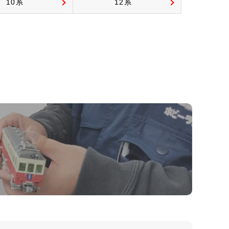
10系
12系