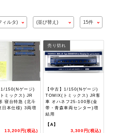
売り切れ
/150(Nゲージ)
【中古】1/150(Nゲージ)
(トミックス) JR
TOMIX(トミックス) JR客
5形 寝台特急 (北斗
車 オハネフ25-100形(金
東日本仕様) 3両増
帯・青森車両センター)増
ト
結用
【A】
13,200円(税込)
3,300円(税込)