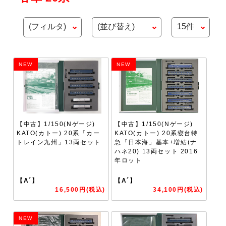
NEW
NEW
【中古】1/150(Nゲージ)
【中古】1/150(Nゲージ)
KATO(カトー) 20系「カー
KATO(カトー) 20系寝台特
トレイン九州」13両セット
急「日本海」基本+増結(ナ
ハネ20) 13両セット 2016
年ロット
【A´】
【A´】
16,500円(税込)
34,100円(税込)
NEW