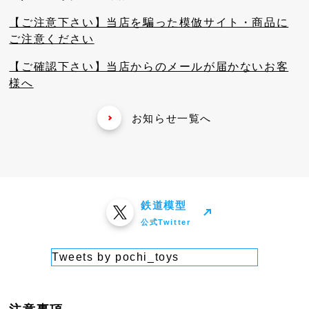
【ご注意下さい】当店を騙った模倣サイト・商品に
ご注意ください
【ご確認下さい】当店からのメールが届かないお客
様へ
お知らせ一覧へ
鉄道模型
公式Twitter
Tweets by pochi_toys