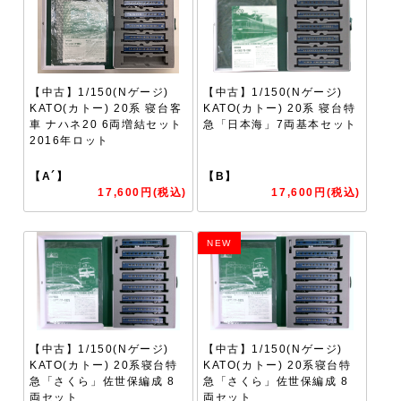
【中古】1/150(Nゲージ)
【中古】1/150(Nゲージ)
KATO(カトー) 20系 寝台客
KATO(カトー) 20系 寝台特
車 ナハネ20 6両増結セット
急「日本海」7両基本セット
2016年ロット
【A´】
【B】
17,600円(税込)
17,600円(税込)
NEW
【中古】1/150(Nゲージ)
【中古】1/150(Nゲージ)
KATO(カトー) 20系寝台特
KATO(カトー) 20系寝台特
急「さくら」佐世保編成 8
急「さくら」佐世保編成 8
両セット
両セット