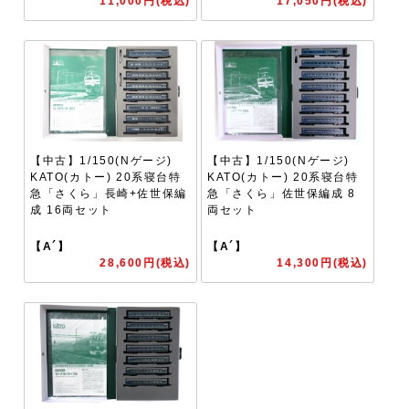
11,000円(税込)
17,050円(税込)
【中古】1/150(Nゲージ)
【中古】1/150(Nゲージ)
KATO(カトー) 20系寝台特
KATO(カトー) 20系寝台特
急「さくら」長崎+佐世保編
急「さくら」佐世保編成 8
成 16両セット
両セット
【A´】
【A´】
28,600円(税込)
14,300円(税込)