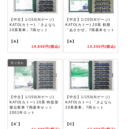
【中古】1/150(Nゲージ)
【中古】1/150(Nゲージ)
KATO(カトー) 「さよなら
KATO(カトー) 20系 初期
20系客車」7両セット
「あさかぜ」7両基本セット
【A】
【A】
19,800円(税込)
14,300円(税込)
売り切れ
【中古】1/150(Nゲージ)
【中古】1/150(Nゲージ)
KATO(カトー) 20系 特急形
KATO(カトー) 「さよなら
寝台客車 7両基本セット
20系客車」7両セット
2001年ロット
【A´】
【C】