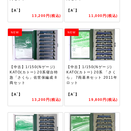
【A´】
【A´】
13,200円(税込)
11,000円(税込)
NEW
NEW
【中古】1/150(Nゲージ)
【中古】1/150(Nゲージ)
KATO(カトー) 20系寝台特
KATO(カトー) 20系 「さく
急「さくら」佐世保編成 8
ら」 7両基本セット 2011年
両セット
ロット
【A´】
【A´】
13,200円(税込)
19,800円(税込)