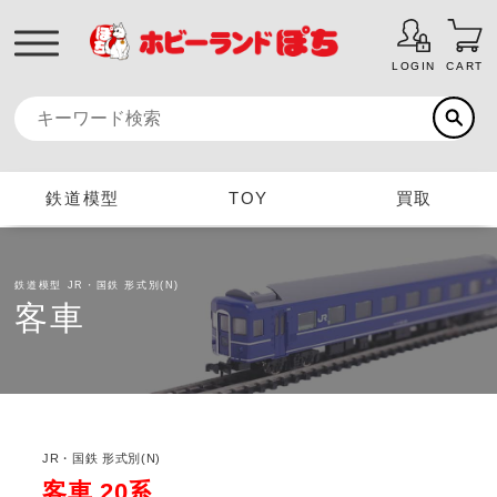
LOGIN
CART
鉄道模型
TOY
買取
鉄道模型
JR・国鉄 形式別(N)
客車
JR・国鉄 形式別(N)
客車 20系