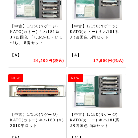
【中古】1/150(Nゲージ)
【中古】1/150(Nゲージ)
KATO(カトー) キハ181系
KATO(カトー) キハ181系
JR四国色 「しおかぜ・いし
JR四国色 5両セット
づち」 8両セット
【A】
【A】
26,400円(税込)
17,600円(税込)
NEW
NEW
【中古】1/150(Nゲージ)
【中古】1/150(Nゲージ)
KATO(カトー) キハ180 (M)
KATO(カトー) キハ181系
2010年ロット
JR四国色 5両セット
【A】
【A´】