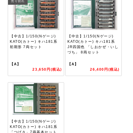
売り切れ
【中古】1/150(Nゲージ)
【中古】1/150(Nゲージ)
KATO(カトー) キハ181系
KATO(カトー) キハ181系
初期形 7両セット
JR四国色 「しおかぜ・いし
づち」 8両セット
【A】
【A】
23,650円(税込)
26,400円(税込)
【中古】1/150(Nゲージ)
KATO(カトー) キハ181系
「つばさ」7両基本セット