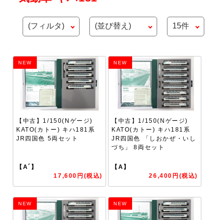
NEW
NEW
【中古】1/150(Nゲージ)
【中古】1/150(Nゲージ)
KATO(カトー) キハ181系
KATO(カトー) キハ181系
JR四国色 5両セット
JR四国色 「しおかぜ・いし
づち」 8両セット
【A´】
【A】
17,600円(税込)
26,400円(税込)
NEW
NEW