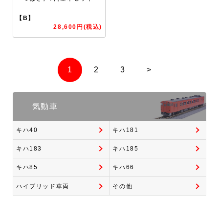
【B】
28,600円(税込)
1
2
3
>
気動車
キハ40
キハ181
キハ183
キハ185
キハ85
キハ66
ハイブリッド車両
その他