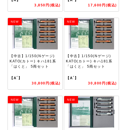
3,850円(税込)
17,600円(税込)
NEW
NEW
【中古】1/150(Nゲージ)
【中古】1/150(Nゲージ)
KATO(カトー) キハ181系
KATO(カトー) キハ181系
「はくと」 5両セット
「はくと」 5両セット
【A´】
【A´】
30,800円(税込)
30,800円(税込)
NEW
NEW