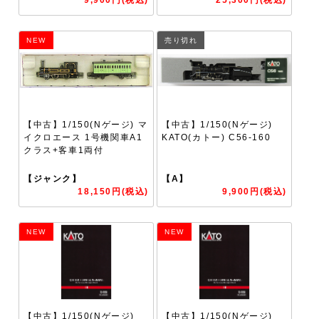
NEW
売り切れ
【中古】1/150(Nゲージ) マ
【中古】1/150(Nゲージ)
イクロエース 1号機関車A1
KATO(カトー) C56-160
クラス+客車1両付
【ジャンク】
【A】
18,150円(税込)
9,900円(税込)
NEW
NEW
【中古】1/150(Nゲージ)
【中古】1/150(Nゲージ)