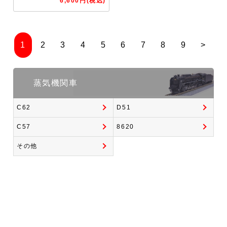
6,600円(税込)
1
2
3
4
5
6
7
8
9
>
蒸気機関車
C62
D51
C57
8620
その他