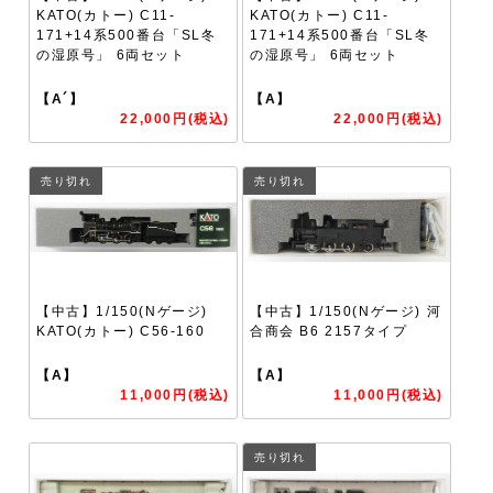
KATO(カトー) C11-
KATO(カトー) C11-
171+14系500番台「SL冬
171+14系500番台「SL冬
の湿原号」 6両セット
の湿原号」 6両セット
【A´】
【A】
22,000円(税込)
22,000円(税込)
売り切れ
売り切れ
【中古】1/150(Nゲージ)
【中古】1/150(Nゲージ) 河
KATO(カトー) C56-160
合商会 B6 2157タイプ
【A】
【A】
11,000円(税込)
11,000円(税込)
売り切れ