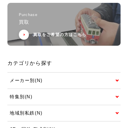
Purchase
買取
買取をご希望の方はこちら
カテゴリから探す
メーカー別(N)
特集別(N)
地域別私鉄(N)