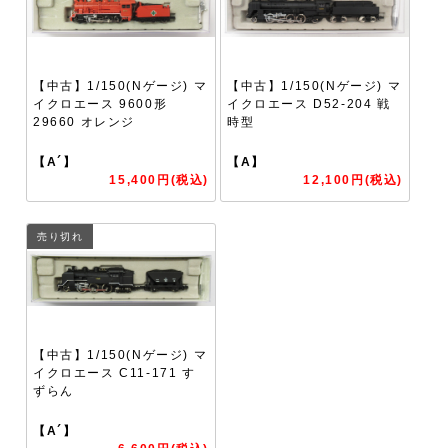
【中古】1/150(Nゲージ) マ
【中古】1/150(Nゲージ) マ
イクロエース 9600形
イクロエース D52-204 戦
29660 オレンジ
時型
【A´】
【A】
15,400円(税込)
12,100円(税込)
売り切れ
【中古】1/150(Nゲージ) マ
イクロエース C11-171 す
ずらん
【A´】