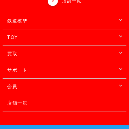
店舗一覧
鉄道模型
TOY
買取
サポート
会員
店舗一覧