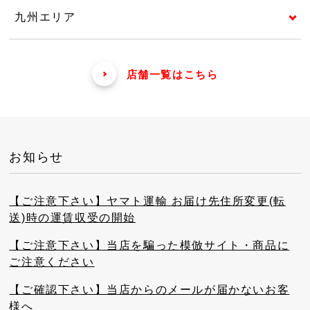
九州エリア
店舗一覧はこちら
お知らせ
【ご注意下さい】ヤマト運輸 お届け先住所変更(転
送)時の運賃収受の開始
【ご注意下さい】当店を騙った模倣サイト・商品に
ご注意ください
【ご確認下さい】当店からのメールが届かないお客
様へ