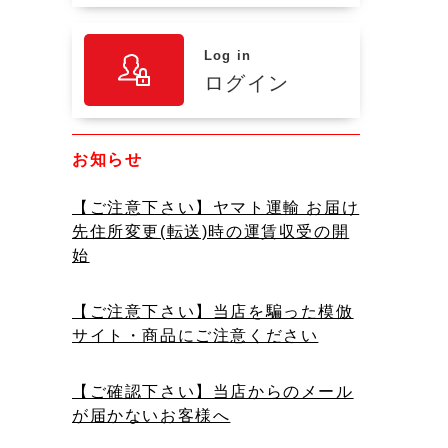
Log in
ログイン
お知らせ
【ご注意下さい】ヤマト運輸 お届け
先住所変更(転送)時の運賃収受の開
始
【ご注意下さい】当店を騙った模倣
サイト・商品にご注意ください
【ご確認下さい】当店からのメール
が届かないお客様へ