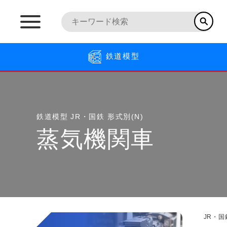
鉄道模型
鉄道模型
JR・国鉄 形式別(N)
蒸気機関車
JR・国