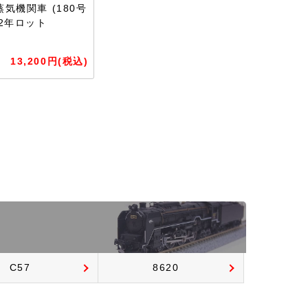
蒸気機関車 (180号
12年ロット
13,200円(税込)
C57
8620