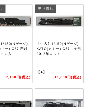
れ
売り切れ
/150(Nゲージ)
【中古】1/150(Nゲージ)
カトー) C57 門鉄
KATO(カトー) C57 1次形
ライン入
2018年ロット
【A】
7,150円(税込)
11,000円(税込)