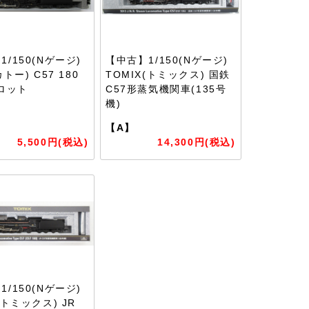
/150(Nゲージ)
【中古】1/150(Nゲージ)
カトー) C57 180
TOMIX(トミックス) 国鉄
年ロット
C57形蒸気機関車(135号
機)
【A】
5,500円(税込)
14,300円(税込)
/150(Nゲージ)
(トミックス) JR