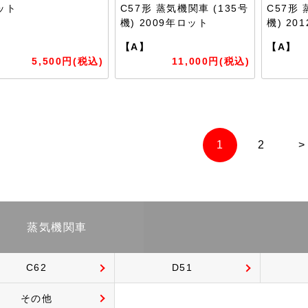
ット
C57形 蒸気機関車 (135号
C57形 
機) 2009年ロット
機) 20
】
【A】
【A】
5,500円(税込)
11,000円(税込)
1
2
>
蒸気機関車
C62
D51
その他