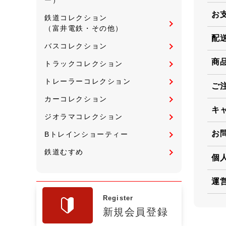
お
鉄道コレクション
（富井電鉄・その他）
配
バスコレクション
商
トラックコレクション
トレーラーコレクション
ご
カーコレクション
キ
ジオラマコレクション
お
Bトレインショーティー
鉄道むすめ
個
運
Register
新規会員登録