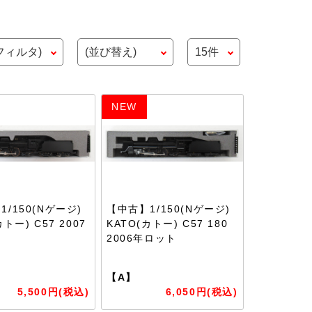
NEW
/150(Nゲージ)
【中古】1/150(Nゲージ)
カトー) C57 2007
KATO(カトー) C57 180
ト
2006年ロット
【A】
5,500円(税込)
6,050円(税込)