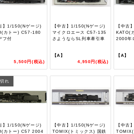
】1/150(Nゲージ)
【中古】1/150(Nゲージ)
【中古】1
O(カトー) C57-180
マイクロエース C57-135
KATO(
デフ付
さようならSL列車牽引車
2000
】
【A】
【A】
5,500円(税込)
4,950円(税込)
切れ
】1/150(Nゲージ)
【中古】1/150(Nゲージ)
【中古】1
O(カトー) C57 2004
TOMIX(トミックス) 国鉄
TOMIX