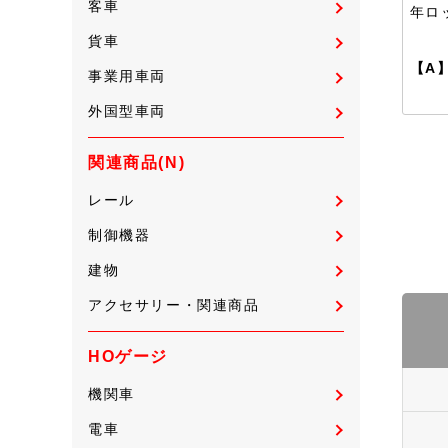
客車
年ロ
貨車
【A
事業用車両
外国型車両
関連商品(N)
レール
制御機器
建物
アクセサリー・関連商品
HOゲージ
機関車
電車