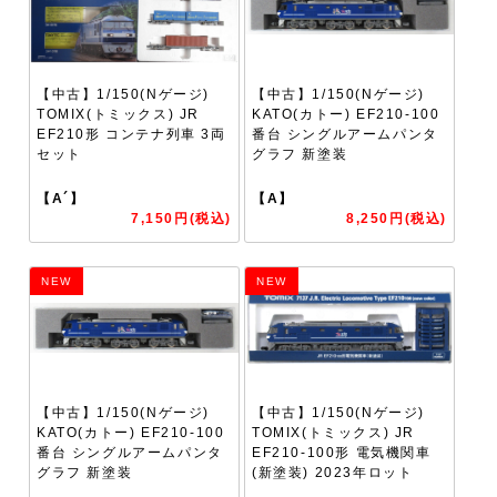
【中古】1/150(Nゲージ)
【中古】1/150(Nゲージ)
TOMIX(トミックス) JR
KATO(カトー) EF210-100
EF210形 コンテナ列車 3両
番台 シングルアームパンタ
セット
グラフ 新塗装
【A´】
【A】
7,150円(税込)
8,250円(税込)
NEW
NEW
【中古】1/150(Nゲージ)
【中古】1/150(Nゲージ)
KATO(カトー) EF210-100
TOMIX(トミックス) JR
番台 シングルアームパンタ
EF210-100形 電気機関車
グラフ 新塗装
(新塗装) 2023年ロット