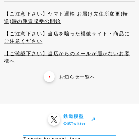
【ご注意下さい】ヤマト運輸 お届け先住所変更(転
送)時の運賃収受の開始
【ご注意下さい】当店を騙った模倣サイト・商品に
ご注意ください
【ご確認下さい】当店からのメールが届かないお客
様へ
お知らせ一覧へ
鉄道模型
公式Twitter