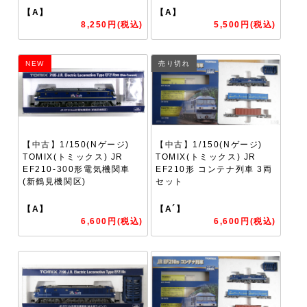
【A】
【A】
8,250円(税込)
5,500円(税込)
NEW
売り切れ
【中古】1/150(Nゲージ)
【中古】1/150(Nゲージ)
TOMIX(トミックス) JR
TOMIX(トミックス) JR
EF210-300形電気機関車
EF210形 コンテナ列車 3両
(新鶴見機関区)
セット
【A】
【A´】
6,600円(税込)
6,600円(税込)