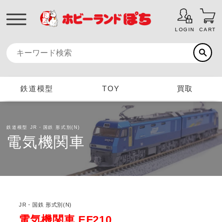
LOGIN
CART
鉄道模型
TOY
買取
鉄道模型
JR・国鉄 形式別(N)
電気機関車
JR・国鉄 形式別(N)
電気機関車 EF210