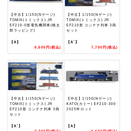
【中古】1/150(Nゲージ)
【中古】1/150(Nゲージ)
TOMIX(トミックス) JR
TOMIX(トミックス) JR
EF210-0形電気機関車(桃太
EF210形 コンテナ列車 3両
郎ラッピング)
セット
【A】
【A´】
6,600円(税込)
7,700円(税込)
【中古】1/150(Nゲージ)
【中古】1/150(Nゲージ)
TOMIX(トミックス) JR
KATO(カトー) EF210-300
EF210形 コンテナ列車 3両
2025年ロット
セット
【A´】
【A】