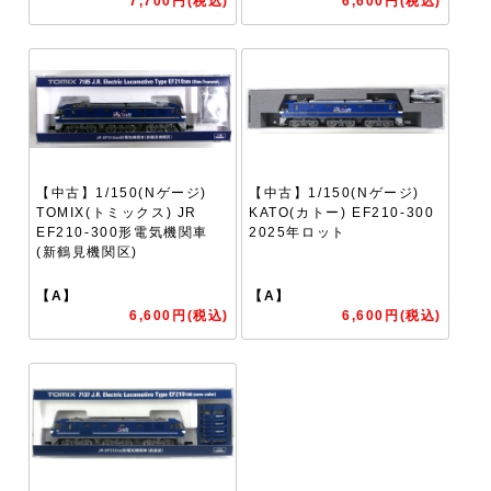
7,700円(税込)
6,600円(税込)
【中古】1/150(Nゲージ)
【中古】1/150(Nゲージ)
TOMIX(トミックス) JR
KATO(カトー) EF210-300
EF210-300形電気機関車
2025年ロット
(新鶴見機関区)
【A】
【A】
6,600円(税込)
6,600円(税込)