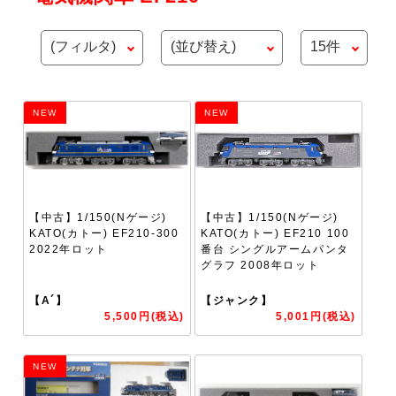
NEW
NEW
【中古】1/150(Nゲージ)
【中古】1/150(Nゲージ)
KATO(カトー) EF210-300
KATO(カトー) EF210 100
2022年ロット
番台 シングルアームパンタ
グラフ 2008年ロット
【A´】
【ジャンク】
5,500円(税込)
5,001円(税込)
NEW