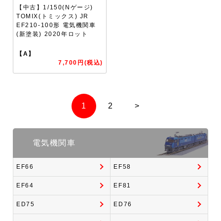
【中古】1/150(Nゲージ)
TOMIX(トミックス) JR
EF210-100形 電気機関車
(新塗装) 2020年ロット
【A】
7,700円(税込)
1
2
>
電気機関車
EF66
EF58
EF64
EF81
ED75
ED76