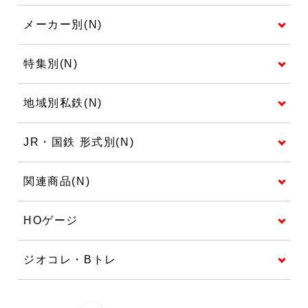
メーカー別(N)
特集別(N)
地域別私鉄(N)
JR・国鉄 形式別(N)
関連商品(N)
HOゲージ
ジオコレ・Bトレ