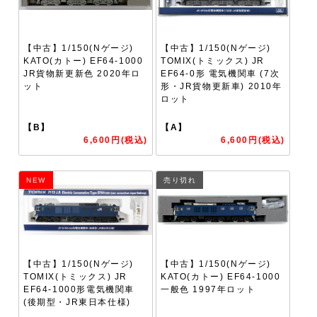
【中古】1/150(Nゲージ)
【中古】1/150(Nゲージ)
KATO(カトー) EF64-1000
TOMIX(トミックス) JR
JR貨物新更新色 2020年ロ
EF64-0形 電気機関車 (7次
ット
形・JR貨物更新車) 2010年
ロット
【B】
【A】
6,600円(税込)
6,600円(税込)
NEW
売り切れ
【中古】1/150(Nゲージ)
【中古】1/150(Nゲージ)
TOMIX(トミックス) JR
KATO(カトー) EF64-1000
EF64-1000形電気機関車
一般色 1997年ロット
(後期型・JR東日本仕様)