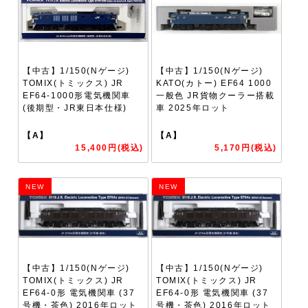
【中古】1/150(Nゲージ)
【中古】1/150(Nゲージ)
TOMIX(トミックス) JR
KATO(カトー) EF64 1000
EF64-1000形電気機関車
一般色 JR貨物クーラー搭載
(後期型・JR東日本仕様)
車 2025年ロット
【A】
【A】
15,400円(税込)
5,170円(税込)
NEW
NEW
【中古】1/150(Nゲージ)
【中古】1/150(Nゲージ)
TOMIX(トミックス) JR
TOMIX(トミックス) JR
EF64-0形 電気機関車 (37
EF64-0形 電気機関車 (37
号機・茶色) 2016年ロット
号機・茶色) 2016年ロット