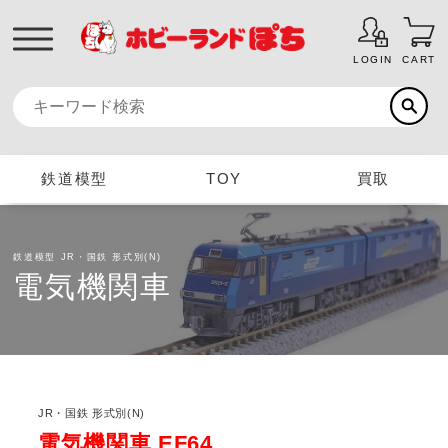
LOGIN
CART
鉄道模型
TOY
買取
鉄道模型
JR・国鉄 形式別(N)
電気機関車
JR・国鉄 形式別(N)
電気機関車 EF64