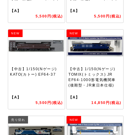
【A】
【A】
5,500円(税込)
5,500円(税込)
NEW
NEW
【中古】1/150(Nゲージ)
【中古】1/150(Nゲージ)
KATO(カトー) EF64-37
TOMIX(トミックス) JR
EF64-1000形電気機関車
(後期型・JR東日本仕様)
【A】
【A】
5,500円(税込)
14,850円(税込)
売り切れ
NEW