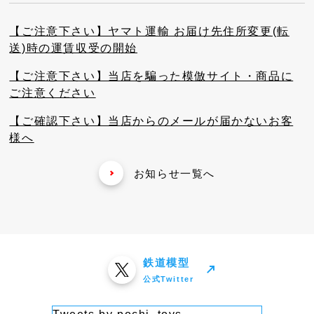
【ご注意下さい】ヤマト運輸 お届け先住所変更(転
送)時の運賃収受の開始
【ご注意下さい】当店を騙った模倣サイト・商品に
ご注意ください
【ご確認下さい】当店からのメールが届かないお客
様へ
お知らせ一覧へ
鉄道模型
公式Twitter