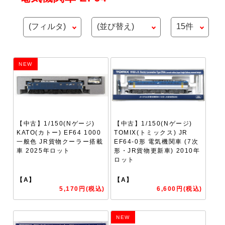
NEW
【中古】1/150(Nゲージ)
【中古】1/150(Nゲージ)
KATO(カトー) EF64 1000
TOMIX(トミックス) JR
一般色 JR貨物クーラー搭載
EF64-0形 電気機関車 (7次
車 2025年ロット
形・JR貨物更新車) 2010年
ロット
【A】
【A】
5,170円(税込)
6,600円(税込)
NEW