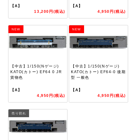
【A】
【A】
13,200円(税込)
4,950円(税込)
NEW
NEW
【中古】1/150(Nゲージ)
【中古】1/150(Nゲージ)
KATO(カトー) EF64 0 JR
KATO(カトー) EF64-0 後期
貨物色
型 一般色
【A】
【A】
4,950円(税込)
4,950円(税込)
売り切れ