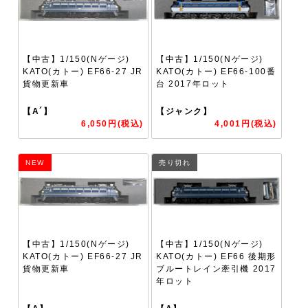
【中古】1/150(Nゲージ)
【中古】1/150(Nゲージ)
KATO(カトー) EF66-27 JR
KATO(カトー) EF66-100番
貨物更新車
台 2017年ロット
【A´】
【ジャンク】
6,050円(税込)
4,001円(税込)
NEW
売り切れ
【中古】1/150(Nゲージ)
【中古】1/150(Nゲージ)
KATO(カトー) EF66-27 JR
KATO(カトー) EF66 後期形
貨物更新車
ブルートレイン牽引機 2017
年ロット