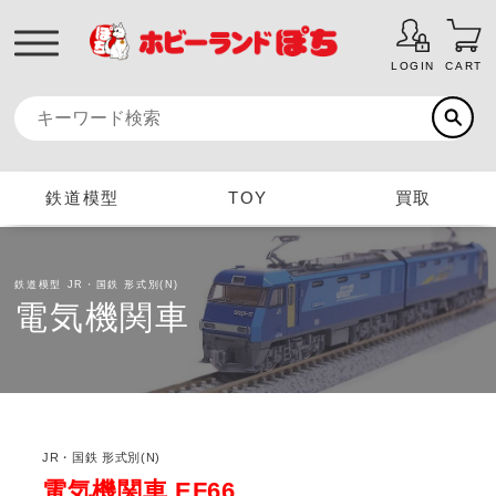
LOGIN
CART
鉄道模型
TOY
買取
鉄道模型
JR・国鉄 形式別(N)
電気機関車
JR・国鉄 形式別(N)
電気機関車 EF66