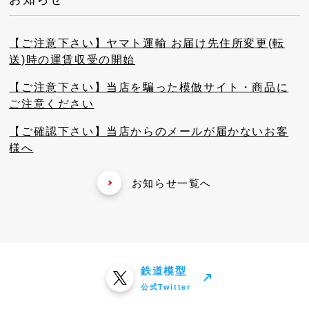
【ご注意下さい】ヤマト運輸 お届け先住所変更(転
送)時の運賃収受の開始
【ご注意下さい】当店を騙った模倣サイト・商品に
ご注意ください
【ご確認下さい】当店からのメールが届かないお客
様へ
お知らせ一覧へ
鉄道模型
公式Twitter