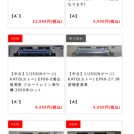
なります)
【A´】
【A】
22,000円(税込)
5,500円(税込)
NEW
売り切れ
【中古】1/150(Nゲージ)
【中古】1/150(Nゲージ)
KATO(カトー) EF66-0番台
KATO(カトー) EF66-27 JR
後期形 ブルートレイン牽引
貨物更新車
機 2026年ロット
【A´】
【A】
6,050円(税込)
6,050円(税込)
NEW
NEW