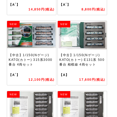
【A´】
【A´】
14,850円(税込)
8,800円(税込)
NEW
NEW
【中古】1/150(Nゲージ)
【中古】1/150(Nゲージ)
KATO(カトー) 315系3000
KATO(カトー) E131系 500
番台 4両セット
番台 相模線 4両セット
【A´】
【A】
12,100円(税込)
17,600円(税込)
NEW
NEW