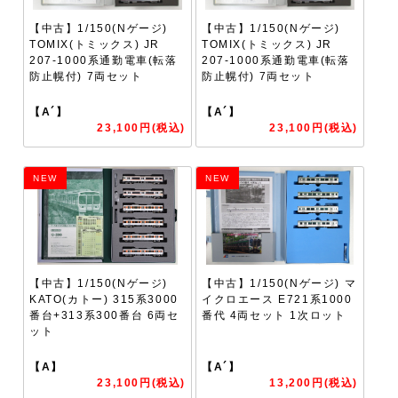
【中古】1/150(Nゲージ)
【中古】1/150(Nゲージ)
TOMIX(トミックス) JR
TOMIX(トミックス) JR
207-1000系通勤電車(転落
207-1000系通勤電車(転落
防止幌付) 7両セット
防止幌付) 7両セット
【A´】
【A´】
23,100円(税込)
23,100円(税込)
NEW
NEW
【中古】1/150(Nゲージ)
【中古】1/150(Nゲージ) マ
KATO(カトー) 315系3000
イクロエース E721系1000
番台+313系300番台 6両セ
番代 4両セット 1次ロット
ット
【A】
【A´】
23,100円(税込)
13,200円(税込)