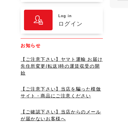
Log in
ログイン
お知らせ
【ご注意下さい】ヤマト運輸 お届け
先住所変更(転送)時の運賃収受の開
始
【ご注意下さい】当店を騙った模倣
サイト・商品にご注意ください
【ご確認下さい】当店からのメール
が届かないお客様へ