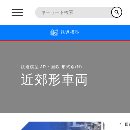
鉄道模型
鉄道模型
JR・国鉄 形式別(N)
近郊形車両
JR・国