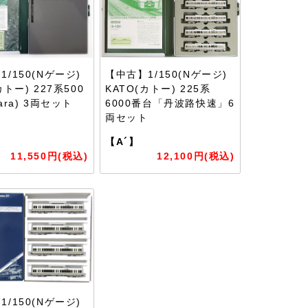
/150(Nゲージ)
【中古】1/150(Nゲージ)
カトー) 227系500
KATO(カトー) 225系
ara) 3両セット
6000番台「丹波路快速」6
両セット
【A´】
11,550円(税込)
12,100円(税込)
/150(Nゲージ)