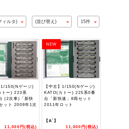
NEW
/150(Nゲージ)
【中古】1/150(Nゲージ)
カトー) 223系
KATO(カトー) 225系0番
台 (2次車)「新快
台「新快速」8両セット
セット 2008年1次
2011年ロット
【A´】
11,000円(税込)
11,000円(税込)