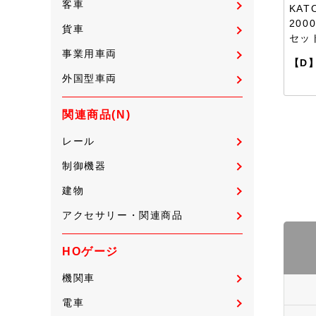
客車
KAT
200
貨車
セッ
事業用車両
【D
外国型車両
関連商品(N)
レール
制御機器
建物
アクセサリー・関連商品
HOゲージ
機関車
電車