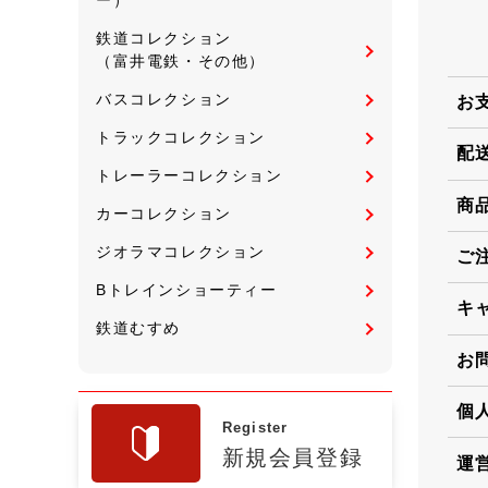
鉄道コレクション
（富井電鉄・その他）
バスコレクション
お
トラックコレクション
配
トレーラーコレクション
商
カーコレクション
ジオラマコレクション
ご
Bトレインショーティー
キ
鉄道むすめ
お
個
Register
新規会員登録
運