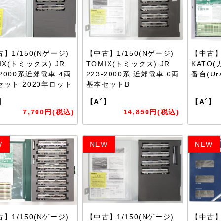
】1/150(Nゲージ)
【中古】1/150(Nゲージ)
【中古】1
IX(トミックス) JR
TOMIX(トミックス) JR
KATO(
-2000系近郊電車 4両
223-2000系 近郊電車 6両
番台(Ur
セット 2020年ロット
基本セットB
】
【A´】
【A´】
7,700円(税込)
14,850円(税込)
W
NEW
NEW
】1/150(Nゲージ)
【中古】1/150(Nゲージ)
【中古】1