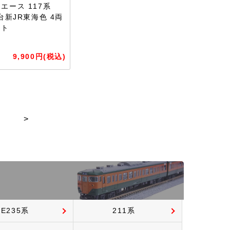
エース 117系
番台新JR東海色 4両
ット
9,900円(税込)
>
E235系
211系