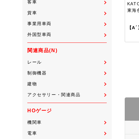
客車
KAT
東海
貨車
事業用車両
【A´
外国型車両
関連商品(N)
レール
制御機器
建物
アクセサリー・関連商品
HOゲージ
機関車
電車