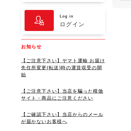
Log in
ログイン
お知らせ
【ご注意下さい】ヤマト運輸 お届け
先住所変更(転送)時の運賃収受の開
始
【ご注意下さい】当店を騙った模倣
サイト・商品にご注意ください
【ご確認下さい】当店からのメール
が届かないお客様へ