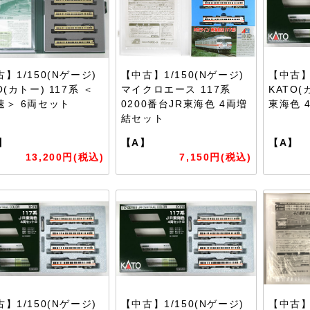
】1/150(Nゲージ)
【中古】1/150(Nゲージ)
【中古】1
O(カトー) 117系 ＜
マイクロエース 117系
KATO(
速＞ 6両セット
0200番台JR東海色 4両増
東海色 
結セット
】
【A】
【A】
13,200円(税込)
7,150円(税込)
】1/150(Nゲージ)
【中古】1/150(Nゲージ)
【中古】1