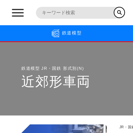
鉄道模型
鉄道模型
JR・国鉄 形式別(N)
近郊形車両
JR・国