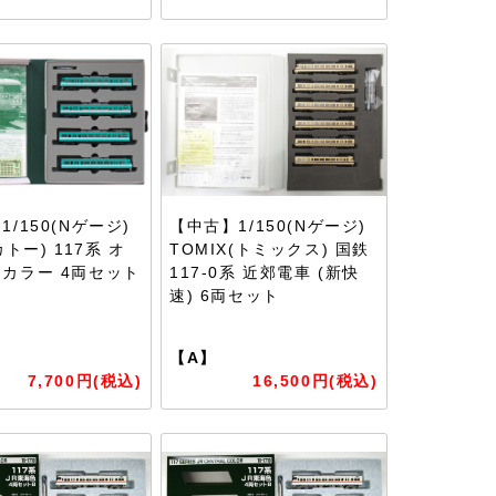
/150(Nゲージ)
【中古】1/150(Nゲージ)
カトー) 117系 オ
TOMIX(トミックス) 国鉄
カラー 4両セット
117-0系 近郊電車 (新快
速) 6両セット
【A】
7,700円(税込)
16,500円(税込)