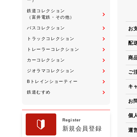
鉄道コレクション
（富井電鉄・その他）
バスコレクション
お
トラックコレクション
配
トレーラーコレクション
商
カーコレクション
ジオラマコレクション
ご
Bトレインショーティー
キ
鉄道むすめ
お
個
Register
新規会員登録
運