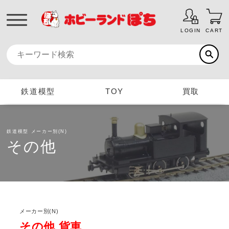
LOGIN
CART
鉄道模型
TOY
買取
鉄道模型
メーカー別(N)
その他
メーカー別(N)
その他 貨車