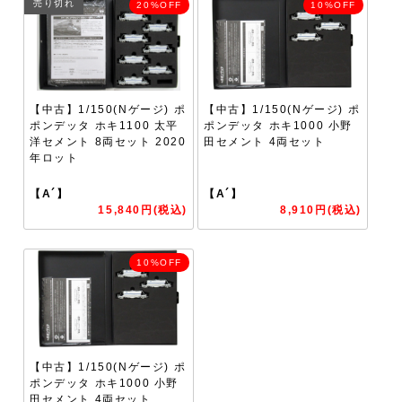
売り切れ
20%OFF
10%OFF
【中古】1/150(Nゲージ) ポ
【中古】1/150(Nゲージ) ポ
ポンデッタ ホキ1100 太平
ポンデッタ ホキ1000 小野
洋セメント 8両セット 2020
田セメント 4両セット
年ロット
【A´】
【A´】
15,840円(税込)
8,910円(税込)
10%OFF
【中古】1/150(Nゲージ) ポ
ポンデッタ ホキ1000 小野
田セメント 4両セット