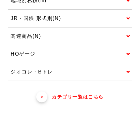
地域別私鉄(N)
JR・国鉄 形式別(N)
関連商品(N)
HOゲージ
ジオコレ・Bトレ
カテゴリ一覧はこちら