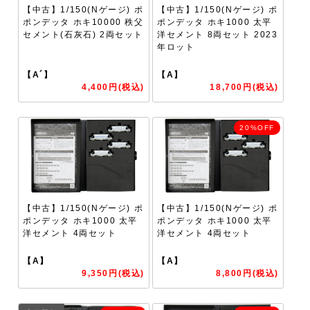
【中古】1/150(Nゲージ) ポ
【中古】1/150(Nゲージ) ポ
ポンデッタ ホキ10000 秩父
ポンデッタ ホキ1000 太平
セメント(石灰石) 2両セット
洋セメント 8両セット 2023
年ロット
【A´】
【A】
4,400円(税込)
18,700円(税込)
20%OFF
【中古】1/150(Nゲージ) ポ
【中古】1/150(Nゲージ) ポ
ポンデッタ ホキ1000 太平
ポンデッタ ホキ1000 太平
洋セメント 4両セット
洋セメント 4両セット
【A】
【A】
9,350円(税込)
8,800円(税込)