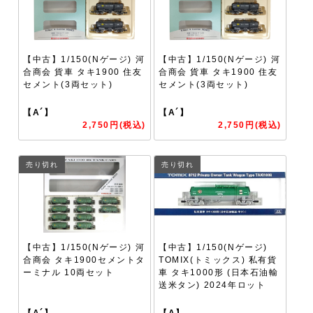
【中古】1/150(Nゲージ) 河
【中古】1/150(Nゲージ) 河
合商会 貨車 タキ1900 住友
合商会 貨車 タキ1900 住友
セメント(3両セット)
セメント(3両セット)
【A´】
【A´】
2,750円(税込)
2,750円(税込)
売り切れ
売り切れ
【中古】1/150(Nゲージ) 河
【中古】1/150(Nゲージ)
合商会 タキ1900セメントタ
TOMIX(トミックス) 私有貨
ーミナル 10両セット
車 タキ1000形 (日本石油輸
送米タン) 2024年ロット
【A´】
【A】