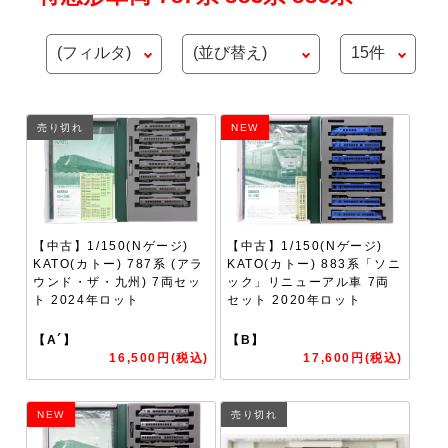
売り切れ
NEW
【中古】1/150(Nゲージ)
【中古】1/150(Nゲージ)
KATO(カトー) 787系 (アラ
KATO(カトー) 883系「ソニ
ウンド・ザ・九州) 7両セッ
ック」リニューアル車 7両
ト 2024年ロット
セット 2020年ロット
【A´】
【B】
16,500円(税込)
17,600円(税込)
NEW
売り切れ