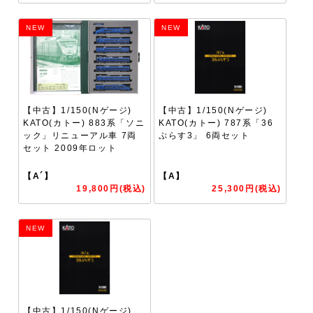
NEW
NEW
【中古】1/150(Nゲージ)
【中古】1/150(Nゲージ)
KATO(カトー) 883系「ソニ
KATO(カトー) 787系「36
ック」リニューアル車 7両
ぷらす3」 6両セット
セット 2009年ロット
【A´】
【A】
19,800円(税込)
25,300円(税込)
NEW
【中古】1/150(Nゲージ)