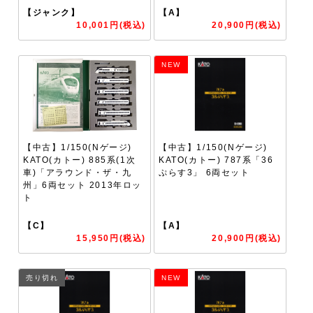
【ジャンク】
【A】
10,001円(税込)
20,900円(税込)
NEW
【中古】1/150(Nゲージ)
【中古】1/150(Nゲージ)
KATO(カトー) 885系(1次
KATO(カトー) 787系「36
車)「アラウンド・ザ・九
ぷらす3」 6両セット
州」6両セット 2013年ロッ
ト
【C】
【A】
15,950円(税込)
20,900円(税込)
売り切れ
NEW