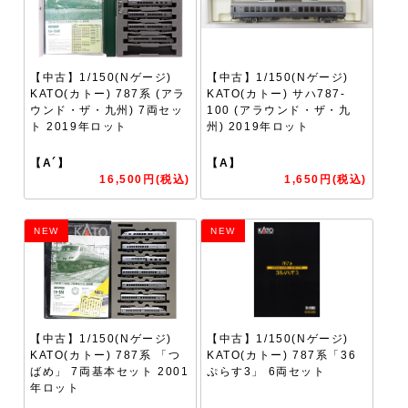
【中古】1/150(Nゲージ)
【中古】1/150(Nゲージ)
KATO(カトー) 787系 (アラ
KATO(カトー) サハ787-
ウンド・ザ・九州) 7両セッ
100 (アラウンド・ザ・九
ト 2019年ロット
州) 2019年ロット
【A´】
【A】
16,500円(税込)
1,650円(税込)
NEW
NEW
【中古】1/150(Nゲージ)
【中古】1/150(Nゲージ)
KATO(カトー) 787系 「つ
KATO(カトー) 787系「36
ばめ」 7両基本セット 2001
ぷらす3」 6両セット
年ロット