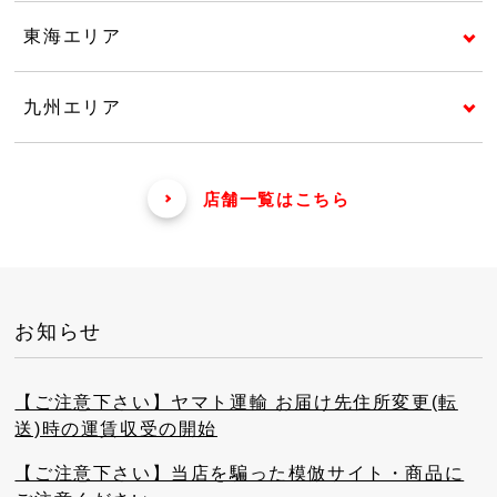
東海エリア
九州エリア
店舗一覧はこちら
お知らせ
【ご注意下さい】ヤマト運輸 お届け先住所変更(転
送)時の運賃収受の開始
【ご注意下さい】当店を騙った模倣サイト・商品に