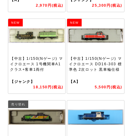
2,970円(税込)
25,300円(税込)
NEW
NEW
【中古】1/150(Nゲージ) マ
【中古】1/150(Nゲージ) マ
イクロエース 1号機関車A1
イクロエース DD16-303 標
クラス+客車1両付
準色 2次ロット 黒車輪仕様
【ジャンク】
【A】
18,150円(税込)
5,500円(税込)
売り切れ