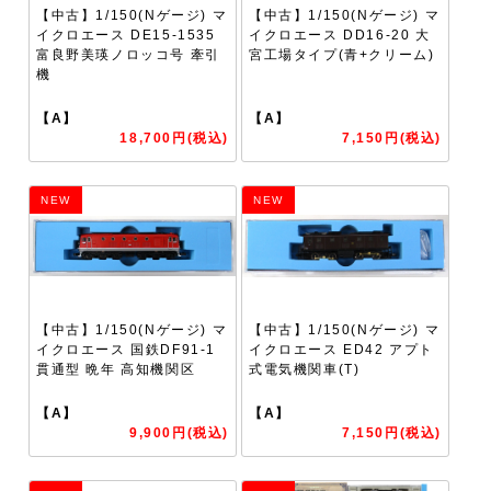
【中古】1/150(Nゲージ) マ
【中古】1/150(Nゲージ) マ
イクロエース DE15-1535
イクロエース DD16-20 大
富良野美瑛ノロッコ号 牽引
宮工場タイプ(青+クリーム)
機
【A】
【A】
18,700円(税込)
7,150円(税込)
NEW
NEW
【中古】1/150(Nゲージ) マ
【中古】1/150(Nゲージ) マ
イクロエース 国鉄DF91-1
イクロエース ED42 アプト
貫通型 晩年 高知機関区
式電気機関車(T)
【A】
【A】
9,900円(税込)
7,150円(税込)