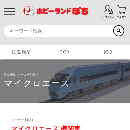
LOGIN
CART
鉄道模型
TOY
買取
鉄道模型
メーカー別(N)
マイクロエース
メーカー別(N)
マイクロエース 機関車