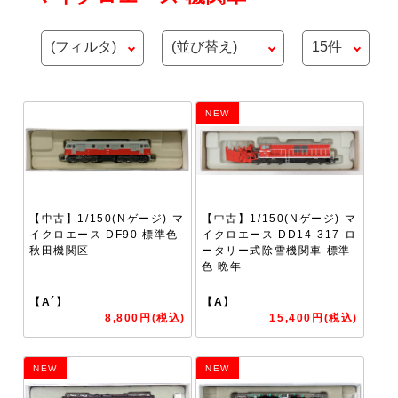
NEW
【中古】1/150(Nゲージ) マ
【中古】1/150(Nゲージ) マ
イクロエース DF90 標準色
イクロエース DD14-317 ロ
秋田機関区
ータリー式除雪機関車 標準
色 晩年
【A´】
【A】
8,800円(税込)
15,400円(税込)
NEW
NEW