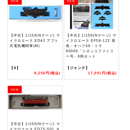
NEW
NEW
【中古】1/150(Nゲージ) マ
【中古】1/150(Nゲージ) マ
イクロエース ED42 アプト
イクロエース EF58-122 茶
式電気機関車(M)
色・オハフ46・トラ
90000「トロッコファミリ
ー号」6両セット
【A】
【ジャンク】
8,250円(税込)
17,001円(税込)
NEW
【中古】1/150(Nゲージ) マ
イクロエース ED75-501 タ