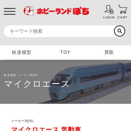
LOGIN
CART
鉄道模型
TOY
買取
鉄道模型
メーカー別(N)
マイクロエース
メーカー別(N)
マイクロエース 気動車