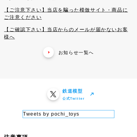
【ご注意下さい】当店を騙った模倣サイト・商品に
ご注意ください
【ご確認下さい】当店からのメールが届かないお客
様へ
お知らせ一覧へ
鉄道模型
公式Twitter
Tweets by pochi_toys