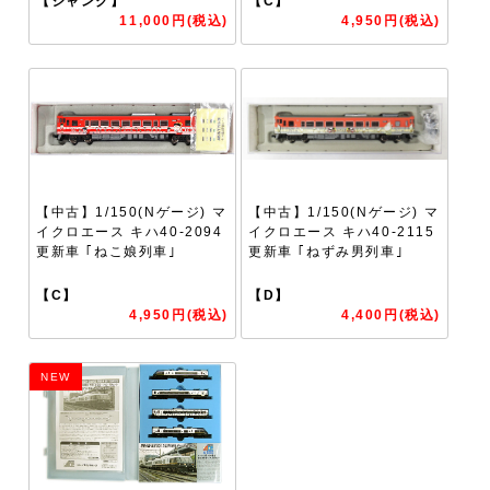
【ジャンク】
【C】
11,000円(税込)
4,950円(税込)
【中古】1/150(Nゲージ) マ
【中古】1/150(Nゲージ) マ
イクロエース キハ40-2094
イクロエース キハ40-2115
更新車 ｢ねこ娘列車｣
更新車 ｢ねずみ男列車｣
【C】
【D】
4,950円(税込)
4,400円(税込)
NEW