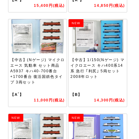
15,400円(税込)
14,850円(税込)
NEW
【中古】(Nゲージ) マイクロ
【中古】1/150(Nゲージ) マ
エース 気動車 セット商品
イクロエース キハ400系14
A5937 キハ40-700番台
系 急行 ｢利尻｣ 5両セット
+1700番台 復活国鉄色タイ
2008年ロット
プ 3両セット
【A´】
【B】
11,000円(税込)
14,300円(税込)
NEW
NEW