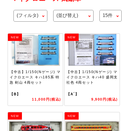
NEW
NEW
【中古】1/150(Nゲージ) マ
【中古】1/150(Nゲージ) マ
イクロエース キハ185系 特
イクロエース キハ40 盛岡支
急 剣山 4両セット
社色 4両セット
【B】
【A´】
11,000円(税込)
9,900円(税込)
NEW
NEW