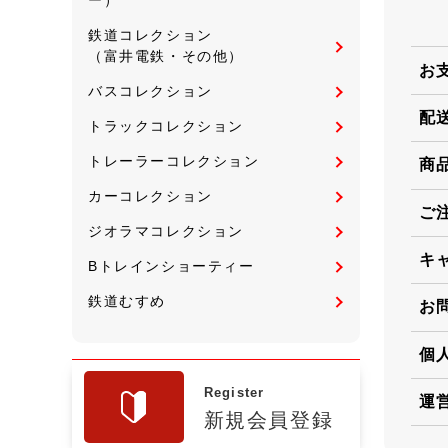
鉄道コレクション
（富井電鉄・その他）
お
バスコレクション
配
トラックコレクション
トレーラーコレクション
商
カーコレクション
ご
ジオラマコレクション
キ
Bトレインショーティー
鉄道むすめ
お
個
Register
運
新規会員登録