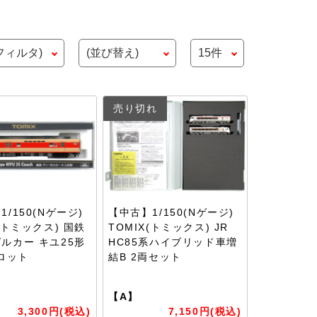
売り切れ
/150(Nゲージ)
【中古】1/150(Nゲージ)
X(トミックス) 国鉄
TOMIX(トミックス) JR
ルカー キユ25形
HC85系ハイブリッド車増
年ロット
結B 2両セット
【A】
3,300円(税込)
7,150円(税込)