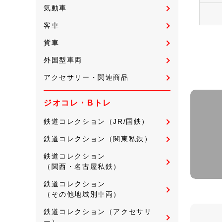
気動車
客車
貨車
外国型車両
アクセサリー・関連商品
ジオコレ・Bトレ
鉄道コレクション（JR/国鉄）
鉄道コレクション（関東私鉄）
鉄道コレクション
（関西・名古屋私鉄）
鉄道コレクション
（その他地域別車両）
鉄道コレクション（アクセサリ
ー）