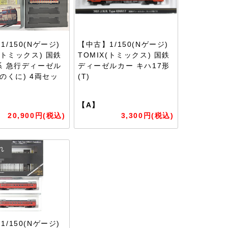
/150(Nゲージ)
【中古】1/150(Nゲージ)
X(トミックス) 国鉄
TOMIX(トミックス) 国鉄
系 急行ディーゼル
ディーゼルカー キハ17形
きのくに) 4両セッ
(T)
【A】
20,900円(税込)
3,300円(税込)
れ
/150(Nゲージ)