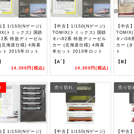
】1/150(Nゲージ)
【中古】1/150(Nゲージ)
【中古】1
IX(トミックス) 国鉄
TOMIX(トミックス) 国鉄
TOMI
82系 特急ディーゼル
キハ82系 特急ディーゼル
キハ58
(北海道仕様) 4両基
カー (北海道仕様) 4両基
カー (
ット 2015年ロット
本セット 2015年ロット
ト
】
【A´】
【B】
14,300円(税込)
14,300円(税込)
W
売り切れ
売り切
】1/150(Nゲージ)
【中古】1/150(Nゲージ)
【中古】1