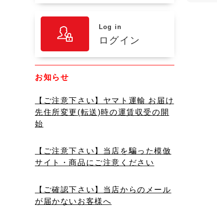
Log in
ログイン
お知らせ
【ご注意下さい】ヤマト運輸 お届け
先住所変更(転送)時の運賃収受の開
始
【ご注意下さい】当店を騙った模倣
サイト・商品にご注意ください
【ご確認下さい】当店からのメール
が届かないお客様へ