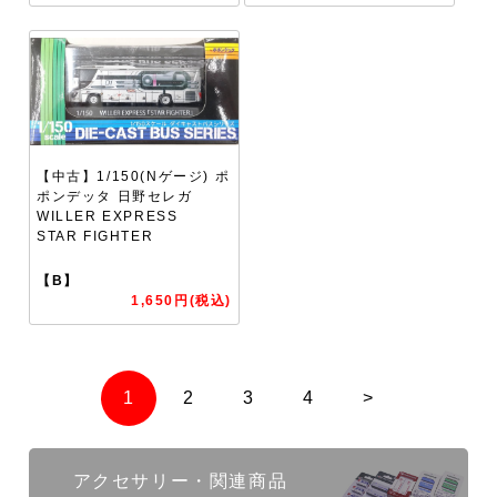
【中古】1/150(Nゲージ) ポ
ポンデッタ 日野セレガ
WILLER EXPRESS
STAR FIGHTER
【B】
1,650円(税込)
1
2
3
4
>
アクセサリー・関連商品