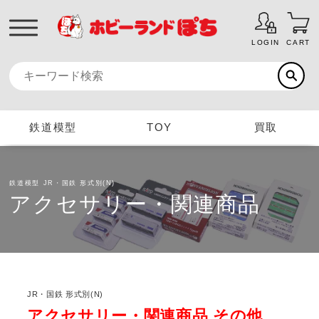
LOGIN
CART
鉄道模型
TOY
買取
鉄道模型
JR・国鉄 形式別(N)
アクセサリー・関連商品
JR・国鉄 形式別(N)
アクセサリー・関連商品 その他