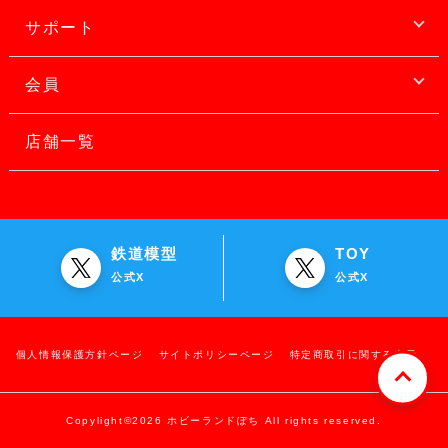
サポート
会員
店舗一覧
鉄道模型
TOY
公式X
公式X
個人情報保護方針ページ
サイトポリシーページ
特定商取引に関する表示
Copylight©2026 ホビーランドぽち All rights reserved.