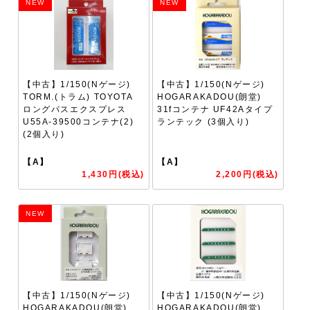
NEW
NEW
【中古】1/150(Nゲージ)
【中古】1/150(Nゲージ)
TORM.(トラム) TOYOTA
HOGARAKADOU(朗堂)
ロングパスエクスプレス
31fコンテナ UF42Aタイプ
U55A-39500コンテナ(2)
ランテック (3個入り)
(2個入り)
【A】
【A】
1,430円(税込)
2,200円(税込)
NEW
【中古】1/150(Nゲージ)
【中古】1/150(Nゲージ)
HOGARAKADOU(朗堂)
HOGARAKADOU(朗堂)