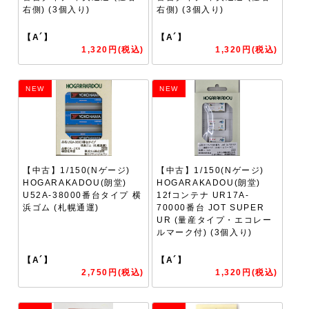
右側) (3個入り)
右側) (3個入り)
【A´】
【A´】
1,320円(税込)
1,320円(税込)
NEW
NEW
【中古】1/150(Nゲージ)
【中古】1/150(Nゲージ)
HOGARAKADOU(朗堂)
HOGARAKADOU(朗堂)
U52A-38000番台タイプ 横
12fコンテナ UR17A-
浜ゴム (札幌通運)
70000番台 JOT SUPER
UR (量産タイプ・エコレー
ルマーク付) (3個入り)
【A´】
【A´】
2,750円(税込)
1,320円(税込)