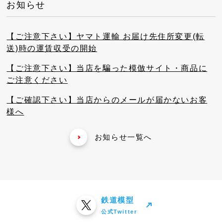
お知らせ
【ご注意下さい】ヤマト運輸 お届け先住所変更(転
送)時の運賃収受の開始
【ご注意下さい】当店を騙った模倣サイト・商品に
ご注意ください
【ご確認下さい】当店からのメールが届かないお客
様へ
お知らせ一覧へ
鉄道模型
公式Twitter