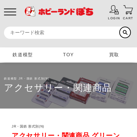
LOGIN
CART
鉄道模型
TOY
買取
鉄道模型
JR・国鉄 形式別(N)
アクセサリー・関連商品
JR・国鉄 形式別(N)
アクセサリー・関連商品 グリーン