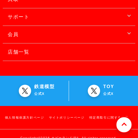
サポート
会員
店舗一覧
鉄道模型
TOY
公式X
公式X
個人情報保護方針ページ
サイトポリシーページ
特定商取引に関する表示
Copylight©2026 ホビーランドぽち All rights reserved.