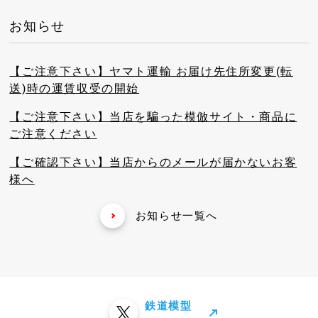
お知らせ
【ご注意下さい】ヤマト運輸 お届け先住所変更(転
送)時の運賃収受の開始
【ご注意下さい】当店を騙った模倣サイト・商品に
ご注意ください
【ご確認下さい】当店からのメールが届かないお客
様へ
お知らせ一覧へ
鉄道模型