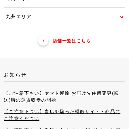
九州エリア
店舗一覧はこちら
お知らせ
【ご注意下さい】ヤマト運輸 お届け先住所変更(転
送)時の運賃収受の開始
【ご注意下さい】当店を騙った模倣サイト・商品に
ご注意ください