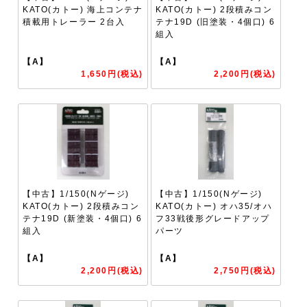
KATO(カトー) 海上コンテナ
KATO(カトー) 2段積みコン
積載用トレーラー 2台入
テナ19D (旧塗装・4個口) 6
組入
【A】
【A】
1,650円(税込)
2,200円(税込)
【中古】1/150(Nゲージ)
【中古】1/150(Nゲージ)
KATO(カトー) 2段積みコン
KATO(カトー) オハ35/オハ
テナ19D (新塗装・4個口) 6
フ33戦後形グレードアップ
組入
パーツ
【A】
【A】
2,200円(税込)
2,750円(税込)