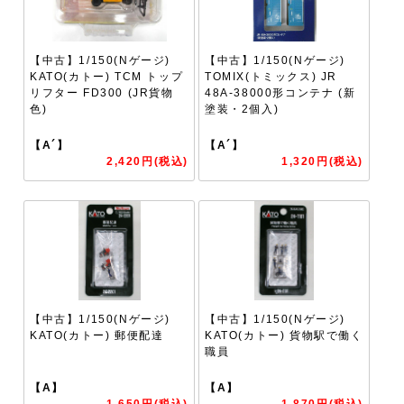
【中古】1/150(Nゲージ)
【中古】1/150(Nゲージ)
KATO(カトー) TCM トップ
TOMIX(トミックス) JR
リフター FD300 (JR貨物
48A-38000形コンテナ (新
色)
塗装・2個入)
【A´】
【A´】
2,420円(税込)
1,320円(税込)
【中古】1/150(Nゲージ)
【中古】1/150(Nゲージ)
KATO(カトー) 郵便配達
KATO(カトー) 貨物駅で働く
職員
【A】
【A】
1,650円(税込)
1,870円(税込)