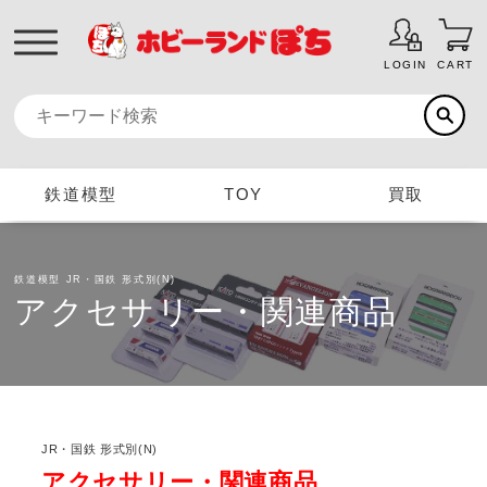
LOGIN
CART
鉄道模型
TOY
買取
鉄道模型
JR・国鉄 形式別(N)
アクセサリー・関連商品
JR・国鉄 形式別(N)
アクセサリー・関連商品