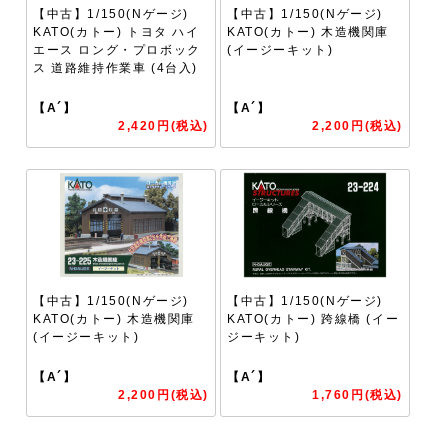
【中古】1/150(Nゲージ)
【中古】1/150(Nゲージ)
KATO(カトー) トヨタ ハイ
KATO(カトー) 木造機関庫
エース ロング・プロボック
(イージーキット)
ス 道路維持作業車 (4台入)
【A´】
【A´】
2,420円(税込)
2,200円(税込)
【中古】1/150(Nゲージ)
【中古】1/150(Nゲージ)
KATO(カトー) 木造機関庫
KATO(カトー) 跨線橋 (イー
(イージーキット)
ジーキット)
【A´】
【A´】
2,200円(税込)
1,760円(税込)