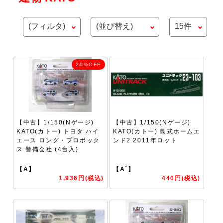
20%OFF
【中古】1/150(Nゲージ)
【中古】1/150(Nゲージ)
KATO(カトー) トヨタ ハイ
KATO(カトー) 島式ホームエ
エース ロング・プロボック
ンド2 2011年ロット
ス 警備会社 (4台入)
【A】
【A´】
1,936円(税込)
440円(税込)