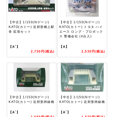
【中古】1/150(Nゲージ)
【中古】1/150(Nゲージ)
KATO(カトー) 近郊形橋上駅
KATO(カトー) トヨタ ハイ
舎 拡張セット
エース ロング・プロボック
ス 警備会社 (4台入)
【A´】
【A】
2,750円(税込)
2,530円(税込)
【中古】1/150(Nゲージ)
【中古】1/150(Nゲージ)
KATO(カトー) 近郊形跨線橋
KATO(カトー) 近郊形跨線橋
【A´】
【A´】
1,650円(税込)
1,870円(税込)