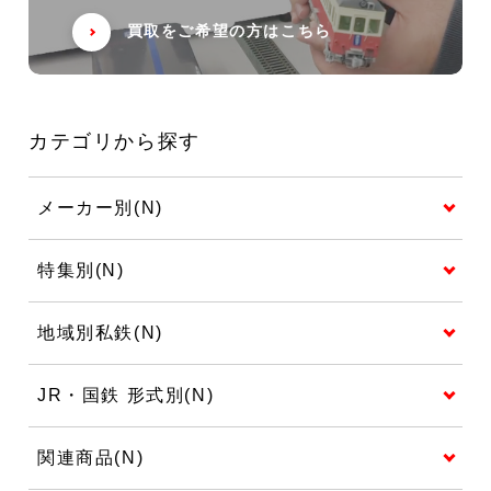
買取をご希望の方はこちら
カテゴリから探す
メーカー別(N)
特集別(N)
地域別私鉄(N)
JR・国鉄 形式別(N)
関連商品(N)