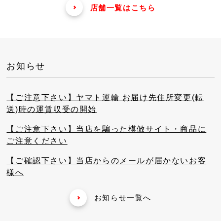
店舗一覧はこちら
お知らせ
【ご注意下さい】ヤマト運輸 お届け先住所変更(転
送)時の運賃収受の開始
【ご注意下さい】当店を騙った模倣サイト・商品に
ご注意ください
【ご確認下さい】当店からのメールが届かないお客
様へ
お知らせ一覧へ