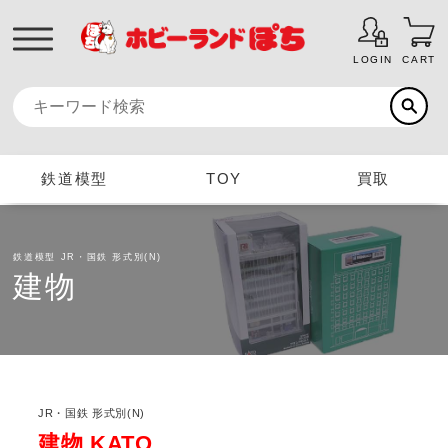
LOGIN
CART
鉄道模型
TOY
買取
鉄道模型
JR・国鉄 形式別(N)
建物
JR・国鉄 形式別(N)
建物 KATO