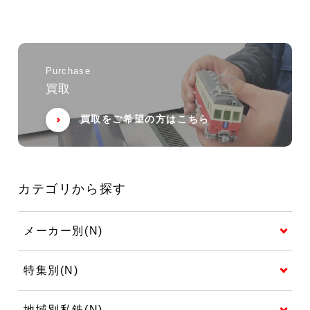
Purchase
買取
買取をご希望の方はこちら
カテゴリから探す
メーカー別(N)
特集別(N)
地域別私鉄(N)