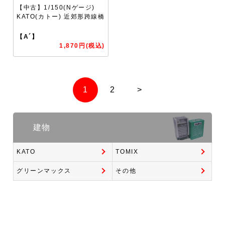
【中古】1/150(Nゲージ)
KATO(カトー) 近郊形跨線橋
【A´】
1,870円(税込)
1
2
>
建物
KATO
TOMIX
グリーンマックス
その他