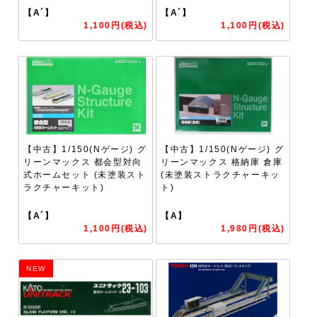
【A´】
【A´】
1,100円(税込)
1,100円(税込)
【中古】1/150(Nゲージ) グ
【中古】1/150(Nゲージ) グ
リーンマックス 都会型対向
リーンマックス 格納庫 倉庫
式ホームセット (未塗装スト
(未塗装ストラクチャーキッ
ラクチャーキット)
ト)
【A´】
【A】
1,100円(税込)
1,980円(税込)
NEW