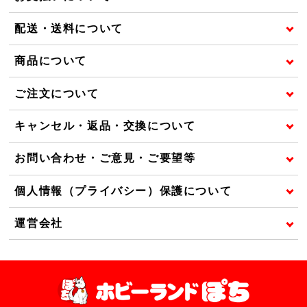
配送・送料について
商品について
ご注文について
キャンセル・返品・交換について
お問い合わせ・ご意見・ご要望等
個人情報（プライバシー）保護について
運営会社