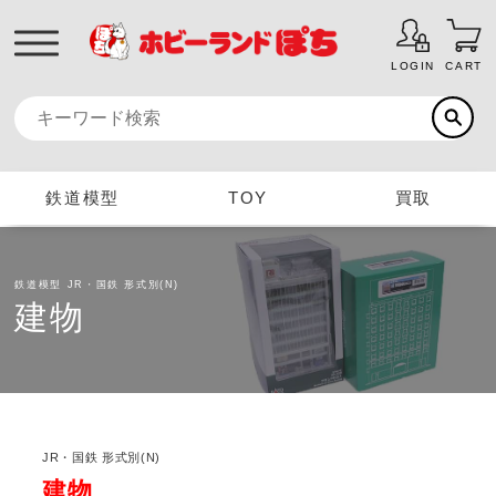
LOGIN
CART
鉄道模型
TOY
買取
鉄道模型
JR・国鉄 形式別(N)
建物
JR・国鉄 形式別(N)
建物