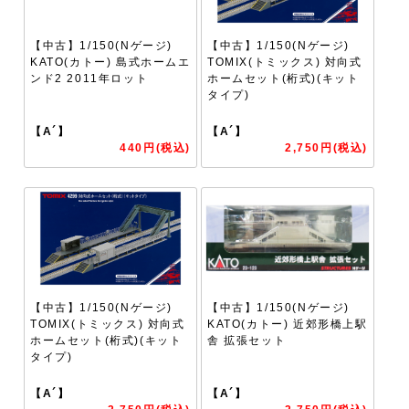
【中古】1/150(Nゲージ)
【中古】1/150(Nゲージ)
KATO(カトー) 島式ホームエ
TOMIX(トミックス) 対向式
ンド2 2011年ロット
ホームセット(桁式)(キット
タイプ)
【A´】
【A´】
440円(税込)
2,750円(税込)
【中古】1/150(Nゲージ)
【中古】1/150(Nゲージ)
TOMIX(トミックス) 対向式
KATO(カトー) 近郊形橋上駅
ホームセット(桁式)(キット
舎 拡張セット
タイプ)
【A´】
【A´】