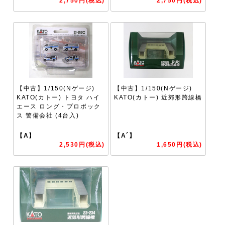
2,750円(税込)
2,750円(税込)
【中古】1/150(Nゲージ)
【中古】1/150(Nゲージ)
KATO(カトー) トヨタ ハイ
KATO(カトー) 近郊形跨線橋
エース ロング・プロボック
ス 警備会社 (4台入)
【A】
【A´】
2,530円(税込)
1,650円(税込)